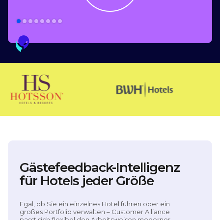
Slide 2 of 8.
Gästefeedback-Intelligenz
für Hotels jeder Größe
Egal, ob Sie ein einzelnes Hotel führen oder ein
großes Portfolio verwalten – Customer Alliance
passt sich flexibel den Arbeitsweisen moderner