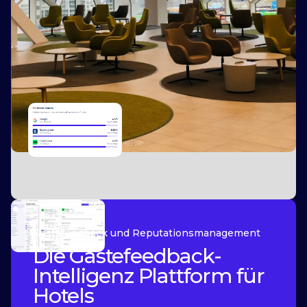
Slide 2 of 2.
Gästefeedback und Reputationsmanagement
Die Gästefeedback-
Intelligenz Plattform für
Hotels