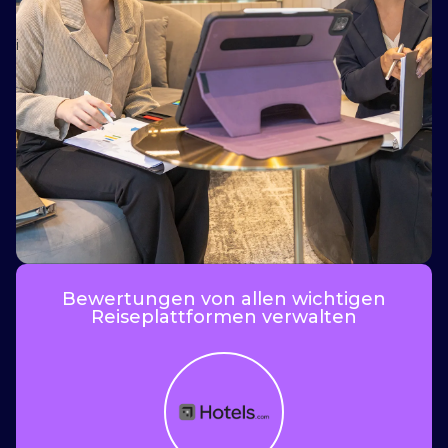
i
Bewertungen von allen wichtigen
Reiseplattformen verwalten