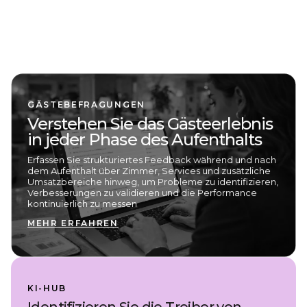
GÄSTEBEFRAGUNGEN
Verstehen Sie das Gästeerlebnis
in jeder Phase des Aufenthalts
Erfassen Sie strukturiertes Feedback während und nach
dem Aufenthalt über Zimmer, Services und zusätzliche
Umsatzbereiche hinweg, um Probleme zu identifizieren,
Verbesserungen zu validieren und die Performance
kontinuierlich zu messen
MEHR ERFAHREN
KI-HUB