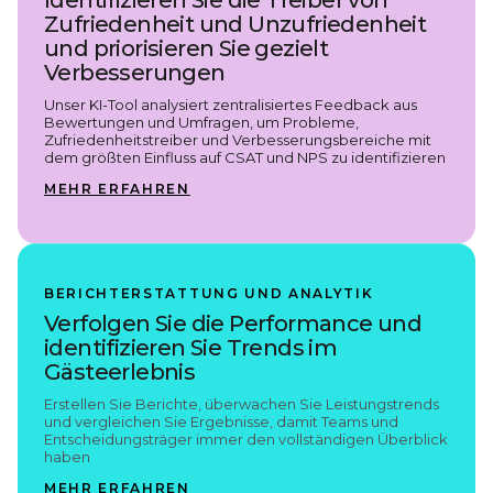
Identifizieren Sie die Treiber von
Zufriedenheit und Unzufriedenheit
und priorisieren Sie gezielt
Verbesserungen
Unser KI-Tool analysiert zentralisiertes Feedback aus
Bewertungen und Umfragen, um Probleme,
Zufriedenheitstreiber und Verbesserungsbereiche mit
dem größten Einfluss auf CSAT und NPS zu identifizieren
MEHR ERFAHREN
BERICHTERSTATTUNG UND ANALYTIK
Verfolgen Sie die Performance und
identifizieren Sie Trends im
Gästeerlebnis
Erstellen Sie Berichte, überwachen Sie Leistungstrends
und vergleichen Sie Ergebnisse, damit Teams und
Entscheidungsträger immer den vollständigen Überblick
haben
MEHR ERFAHREN