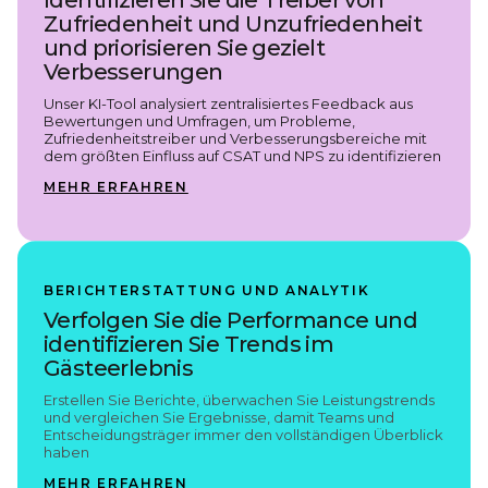
Identifizieren Sie die Treiber von
Zufriedenheit und Unzufriedenheit
und priorisieren Sie gezielt
Verbesserungen
Unser KI-Tool analysiert zentralisiertes Feedback aus
Bewertungen und Umfragen, um Probleme,
Zufriedenheitstreiber und Verbesserungsbereiche mit
dem größten Einfluss auf CSAT und NPS zu identifizieren
MEHR ERFAHREN
BERICHTERSTATTUNG UND ANALYTIK
Verfolgen Sie die Performance und
identifizieren Sie Trends im
Gästeerlebnis
Erstellen Sie Berichte, überwachen Sie Leistungstrends
und vergleichen Sie Ergebnisse, damit Teams und
Entscheidungsträger immer den vollständigen Überblick
haben
MEHR ERFAHREN