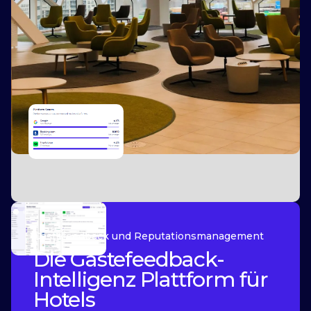
Slide 2 of 2.
Gästefeedback und Reputationsmanagement
Die Gästefeedback-
Intelligenz Plattform für
Hotels