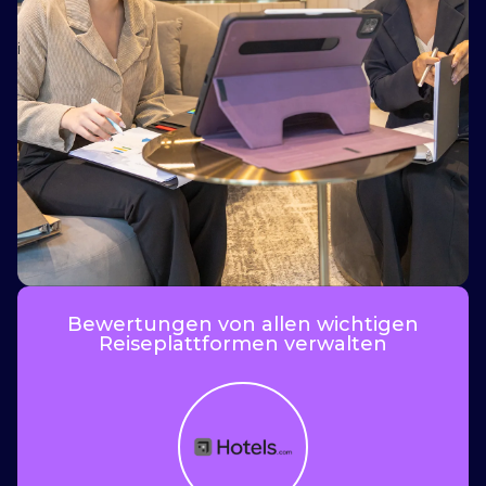
i
Bewertungen von allen wichtigen
Reiseplattformen verwalten