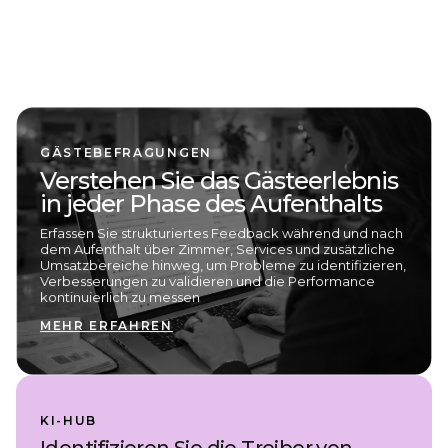
GÄSTEBEFRAGUNGEN
Verstehen Sie das Gästeerlebnis
in jeder Phase des Aufenthalts
Erfassen Sie strukturiertes Feedback während und nach
dem Aufenthalt über Zimmer, Services und zusätzliche
Umsatzbereiche hinweg, um Probleme zu identifizieren,
Verbesserungen zu validieren und die Performance
kontinuierlich zu messen
MEHR ERFAHREN
KI-HUB