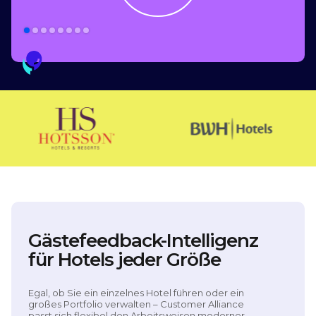
Slide 2 of 8.
Gästefeedback-Intelligenz
für Hotels jeder Größe
Egal, ob Sie ein einzelnes Hotel führen oder ein
großes Portfolio verwalten – Customer Alliance
passt sich flexibel den Arbeitsweisen moderner