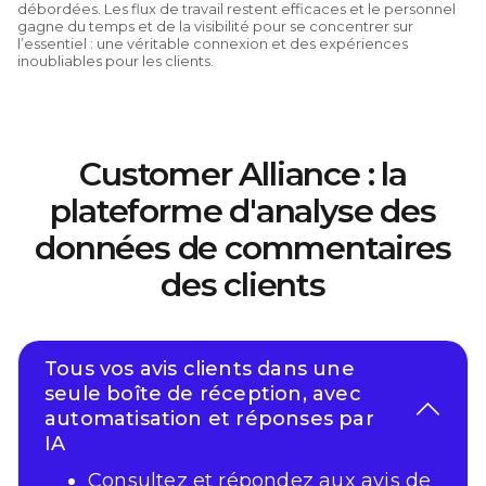
débordées. Les flux de travail restent efficaces et le personnel
gagne du temps et de la visibilité pour se concentrer sur
l’essentiel : une véritable connexion et des expériences
inoubliables pour les clients.
Customer Alliance : la
plateforme d'analyse des
données de commentaires
des clients
Tous vos avis clients dans une
seule boîte de réception, avec
automatisation et réponses par
IA
Consultez et répondez aux avis de