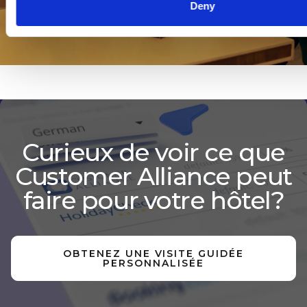
ET ORACLE
Deny
LES PLUS
COLLABORER
OPERA PMS
IMPORTANTS
SUR LES
COMMENTAIRES
DES CLIENTS
Curieux de voir ce que
Customer Alliance peut
faire pour votre hôtel?
OBTENEZ UNE VISITE GUIDÉE
PERSONNALISÉE