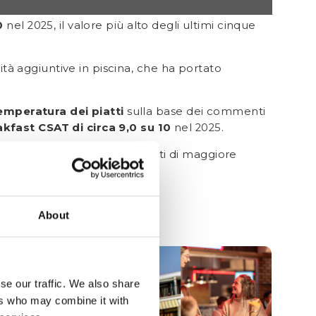
0
nel 2025, il valore più alto degli ultimi cinque
ità aggiuntive in piscina, che ha portato
emperatura dei piatti
sulla base dei commenti
kfast CSAT di circa 9,0 su 10
nel 2025.
all’identificazione dei momenti di maggiore
rata tramite app
alace
About
se our traffic. We also share
ers who may combine it with