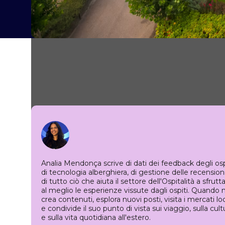
Analia Mendonça scrive di dati dei feedback degli ospi
di tecnologia alberghiera, di gestione delle recension
di tutto ciò che aiuta il settore dell'Ospitalità a sfrutt
al meglio le esperienze vissute dagli ospiti. Quando 
crea contenuti, esplora nuovi posti, visita i mercati loc
e condivide il suo punto di vista sui viaggio, sulla cult
e sulla vita quotidiana all'estero.