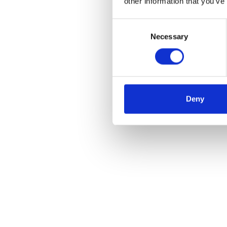
other information that you’ve
Consent
Necessary
Selection
Deny