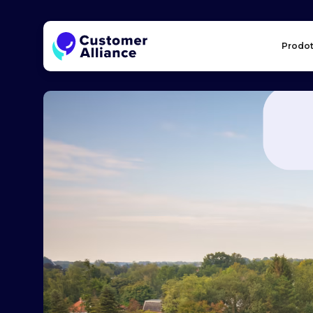
Prodot