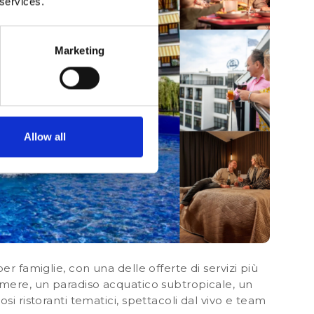
 services.
Marketing
Allow all
r famiglie, con una delle offerte di servizi più
amere, un paradiso acquatico subtropicale, un
si ristoranti tematici, spettacoli dal vivo e team