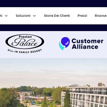
ti
Soluzioni
Storie Dei Clienti
Prezzi
Risorse