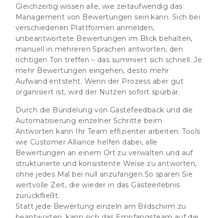
Gleichzeitig wissen alle, wie zeitaufwendig das
Management von Bewertungen sein kann. Sich bei
verschiedenen Plattformen anmelden,
unbeantwortete Bewertungen im Blick behalten,
manuell in mehreren Sprachen antworten, den
richtigen Ton treffen – das summiert sich schnell. Je
mehr Bewertungen eingehen, desto mehr
Aufwand entsteht. Wenn der Prozess aber gut
organisiert ist, wird der Nutzen sofort spürbar.
Durch die Bündelung von Gästefeedback und die
Automatisierung einzelner Schritte beim
Antworten kann Ihr Team effizienter arbeiten. Tools
wie
Customer Alliance
helfen dabei, alle
Bewertungen an einem Ort zu verwalten und auf
strukturierte und konsistente Weise zu antworten,
ohne jedes Mal bei null anzufangen.So sparen Sie
wertvolle Zeit, die wieder in das Gästeerlebnis
zurückfließt.
Statt jede Bewertung einzeln am Bildschirm zu
beantworten, kann sich das Empfangsteam auf die