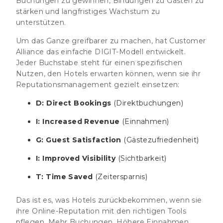
Buchungen zu gewinnen, Bindungen zu Gästen zu
stärken und langfristiges Wachstum zu
unterstützen.
Um das Ganze greifbarer zu machen, hat Customer
Alliance das einfache DIGIT-Modell entwickelt.
Jeder Buchstabe steht für einen spezifischen
Nutzen, den Hotels erwarten können, wenn sie ihr
Reputationsmanagement gezielt einsetzen:
D: Direct Bookings
(Direktbuchungen)
I: Increased Revenue
(Einnahmen)
G: Guest Satisfaction
(Gästezufriedenheit)
I: Improved Visibility
(Sichtbarkeit)
T: Time Saved
(Zeitersparnis)
Das ist es, was Hotels zurückbekommen, wenn sie
ihre Online-Reputation mit den richtigen Tools
pflegen. Mehr Buchungen. Höhere Einnahmen.