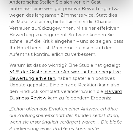
Andererseits: Stellen Sie sich vor, ein Gast
hinterlässt eine weniger positive Bewertung, etwa
wegen des langsamen Zimmerservice. Statt dies
als Makel zu sehen, bietet sich hier die Chance,
Vertrauen zurückzugewinnen. Mit einer effektiven
Bewertungsmanagement-Software können Sie
schnell auf die Kritik eingehen – und so zeigen, dass
Ihr Hotel bereit ist, Probleme zu lösen und den
Aufenthalt kontinuierlich zu verbessern.
Warum ist das so wichtig? Eine Studie hat gezeigt:
33 % der Gäste, die eine Antwort auf eine negative
Bewertung erhielten,
haben später ein positives
Update gepostet.
Eine einzige Reaktion kann also
den Eindruck komplett verändern.Auch die
Harvard
Business Review
kam zu folgendem Ergebnis:
„Schon allein das Erhalten einer Antwort erhöhte
die Zahlungsbereitschaft der Kunden selbst dann,
wenn sie ursprünglich verärgert waren … Die bloße
Anerkennung eines Problems kann erste