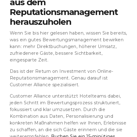
aus dem
Reputationsmanagement
herauszuholen
Wenn Sie bis hier gelesen haben, wissen Sie bereits,
was ein gutes Bewertungsmanagement bewirken
kann: mehr Direktbuchungen, höherer Umsatz,
zufriedenere Gäste, bessere Sichtbarkeit,
eingesparte Zeit.
Das ist der
Return on Investment
von Online-
Reputationsmanagement. Genau darauf ist
Customer Alliance
spezialisiert.
Customer Alliance unterstützt Hotelteams dabei,
jeden Schritt im Bewertungsprozess strukturiert,
fokussiert und klar umzusetzen. Durch die
Kombination aus Daten, Personalisierung und
konkreten Maßnahmen helfen wir Ihnen, Erlebnisse
zu schaffen, an die sich Gäste erinnern und die sie
weiterempfehlen.
Buchen Sie ein 15-minütiges