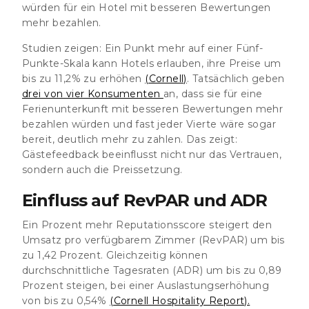
würden für ein Hotel mit besseren Bewertungen
mehr bezahlen.
Studien zeigen: Ein Punkt mehr auf einer Fünf-
Punkte-Skala kann Hotels erlauben, ihre Preise um
bis zu 11,2% zu erhöhen
(Cornell)
. Tatsächlich geben
drei von vier Konsumenten
an, dass sie für eine
Ferienunterkunft mit besseren Bewertungen mehr
bezahlen würden und fast jeder Vierte wäre sogar
bereit, deutlich mehr zu zahlen. Das zeigt:
Gästefeedback beeinflusst nicht nur das Vertrauen,
sondern auch die Preissetzung.
Einfluss auf RevPAR und ADR
Ein Prozent mehr Reputationsscore steigert den
Umsatz pro verfügbarem Zimmer (RevPAR) um bis
zu 1,42 Prozent. Gleichzeitig können
durchschnittliche Tagesraten (ADR) um bis zu 0,89
Prozent steigen, bei einer Auslastungserhöhung
von bis zu 0,54%
(Cornell Hospitality Report).