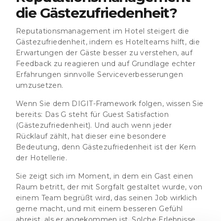
die Gästezufriedenheit?
Reputationsmanagement im Hotel steigert die
Gästezufriedenheit, indem es Hotelteams hilft, die
Erwartungen der Gäste besser zu verstehen, auf
Feedback zu reagieren und auf Grundlage echter
Erfahrungen sinnvolle Serviceverbesserungen
umzusetzen.
Wenn Sie dem DIGIT-Framework folgen, wissen Sie
bereits: Das
G
steht für Guest Satisfaction
(Gästezufriedenheit). Und auch wenn jeder
Rücklauf zählt, hat dieser eine besondere
Bedeutung, denn Gästezufriedenheit ist der Kern
der Hotellerie.
Sie zeigt sich im Moment, in dem ein Gast einen
Raum betritt, der mit Sorgfalt gestaltet wurde, von
einem Team begrüßt wird, das seinen Job wirklich
gerne macht, und mit einem besseren Gefühl
abreist, als er angekommen ist. Solche Erlebnisse