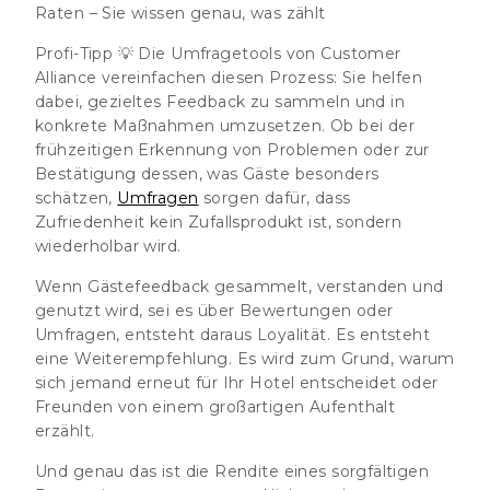
Raten – Sie wissen genau, was zählt
Profi-Tipp 💡
Die Umfragetools von
Customer
Alliance
vereinfachen diesen Prozess: Sie helfen
dabei, gezieltes Feedback zu sammeln und in
konkrete Maßnahmen umzusetzen. Ob bei der
frühzeitigen Erkennung von Problemen oder zur
Bestätigung dessen, was Gäste besonders
schätzen,
Umfragen
sorgen dafür, dass
Zufriedenheit kein Zufallsprodukt ist, sondern
wiederholbar wird.
Wenn Gästefeedback gesammelt, verstanden und
genutzt wird, sei es über Bewertungen oder
Umfragen, entsteht daraus
Loyalität
. Es entsteht
eine
Weiterempfehlung
. Es wird zum Grund, warum
sich jemand erneut für Ihr Hotel entscheidet oder
Freunden von einem großartigen Aufenthalt
erzählt.
Und genau das ist die Rendite eines sorgfältigen