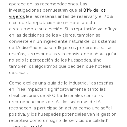
aparece en las recomendaciones. Las
investigaciones demuestran que el
81% de los
viajeros
lee las reseñas antes de reservar y el 70%
dice que la reputación de un hotel afecta
directamente su elección.
Si la reputación ya influye
en las decisiones de los viajeros, también se
convierte en un ingrediente natural de los sistemas
de IA diseñados para reflejar sus preferencias. Las
reseñas, las respuestas y la consistencia ahora guían
no solo la percepción de los huéspedes, sino
también los algoritmos que deciden qué hoteles
destacar.
Como explica una guía de la industria, “las reseñas
en línea impactan significativamente tanto las
clasificaciones de SEO tradicionales como las
recomendaciones de IA… los sistemas de IA
reconocen la participación activa como una señal
positiva, y los huéspedes potenciales ven la gestión
receptiva como un signo de servicio de calidad”
(
Females witch
).