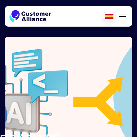
 la IA tu hotel?