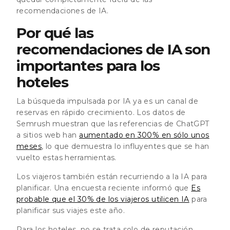
recomendaciones de IA.
Por qué las
recomendaciones de IA son
importantes para los
hoteles
La búsqueda impulsada por IA ya es un canal de
reservas en rápido crecimiento. Los datos de
Semrush muestran que las referencias de ChatGPT
a sitios web han
aumentado en
300% en sólo unos
meses
, lo que demuestra lo influyentes que se han
vuelto estas herramientas.
Los viajeros también están recurriendo a la IA para
planificar. Una encuesta reciente informó que
Es
probable que el 30% de los viajeros utilicen IA
para
planificar sus viajes
este año.
Para los hoteles, no se trata solo de reputación.