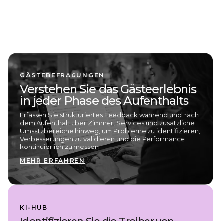
GÄSTEBEFRAGUNGEN
Verstehen Sie das Gästeerlebnis
in jeder Phase des Aufenthalts
Erfassen Sie strukturiertes Feedback während und nach
dem Aufenthalt über Zimmer, Services und zusätzliche
Umsatzbereiche hinweg, um Probleme zu identifizieren,
Verbesserungen zu validieren und die Performance
kontinuierlich zu messen
MEHR ERFAHREN
KI-HUB