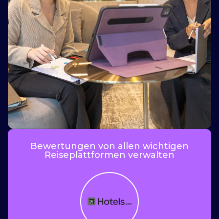
i
Bewertungen von allen wichtigen
Reiseplattformen verwalten