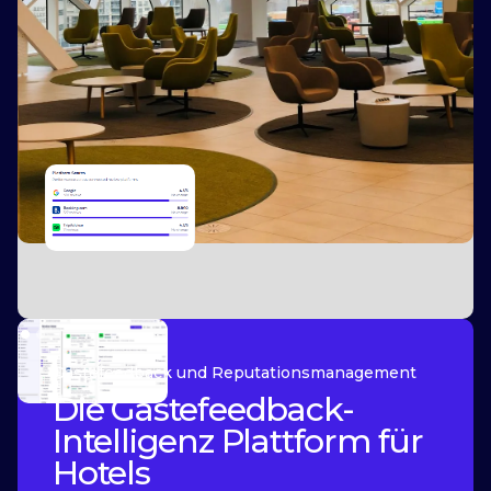
Slide 2 of 2.
Gästefeedback und Reputationsmanagement
Die Gästefeedback-
Intelligenz Plattform für
Hotels