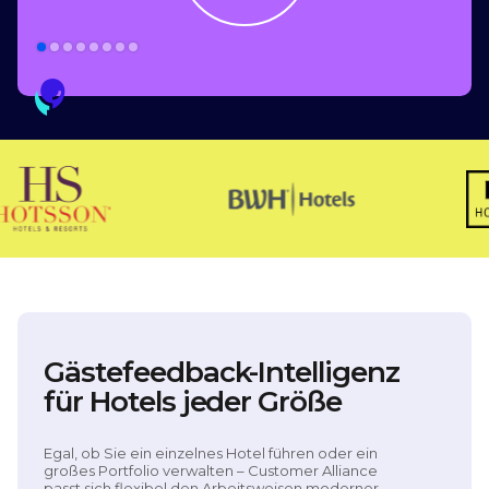
Slide 2 of 8.
Gästefeedback-Intelligenz
für Hotels jeder Größe
Egal, ob Sie ein einzelnes Hotel führen oder ein
großes Portfolio verwalten – Customer Alliance
passt sich flexibel den Arbeitsweisen moderner