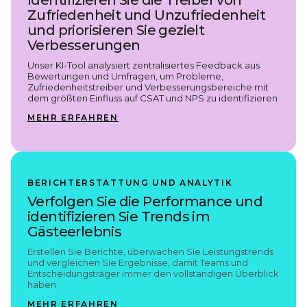
Identifizieren Sie die Treiber von
Zufriedenheit und Unzufriedenheit
und priorisieren Sie gezielt
Verbesserungen
Unser KI-Tool analysiert zentralisiertes Feedback aus
Bewertungen und Umfragen, um Probleme,
Zufriedenheitstreiber und Verbesserungsbereiche mit
dem größten Einfluss auf CSAT und NPS zu identifizieren
MEHR ERFAHREN
BERICHTERSTATTUNG UND ANALYTIK
Verfolgen Sie die Performance und
identifizieren Sie Trends im
Gästeerlebnis
Erstellen Sie Berichte, überwachen Sie Leistungstrends
und vergleichen Sie Ergebnisse, damit Teams und
Entscheidungsträger immer den vollständigen Überblick
haben
MEHR ERFAHREN