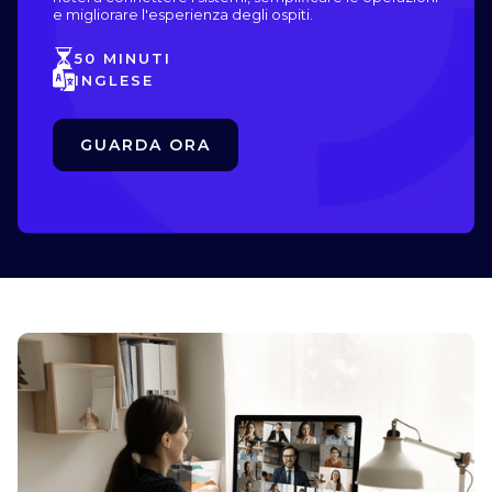
e migliorare l'esperienza degli ospiti.
50 MINUTI
INGLESE
GUARDA ORA