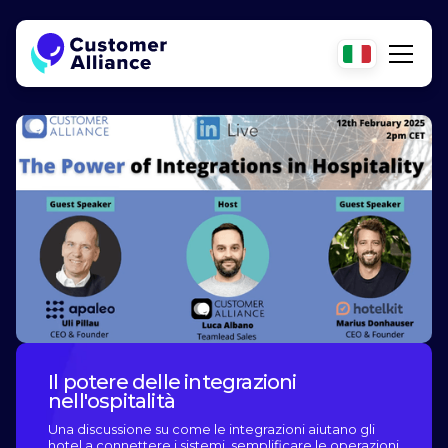
Il potere delle integrazioni
nell'ospitalità
Una discussione su come le integrazioni aiutano gli
hotel a connettere i sistemi, semplificare le operazioni