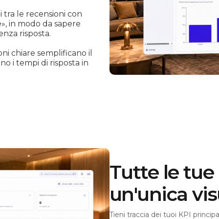
 tra le recensioni con
le», in modo da sapere
nza risposta.
oni chiare semplificano il
o i tempi di risposta in
Tutte le tue
un'unica vis
Tieni traccia dei tuoi KPI princip