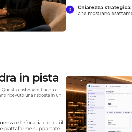
Chiarezza strategica:
che mostrano esattamen
ra in pista
e. Questa dashboard traccia e
anno ricevuto una risposta in un
enza e l'efficacia con cui il
le piattaforme supportate.