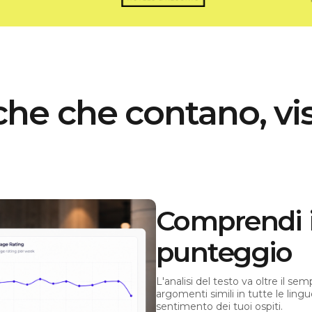
che che contano, vis
Comprendi il
punteggio
L'analisi del testo va oltre il s
argomenti simili in tutte le lin
sentimento dei tuoi ospiti.