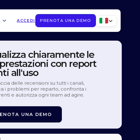
ACCEDI
PRENOTA UNA DEMO
ualizza chiaramente le
prestazioni con report
ti all'uso
accia delle recensioni su tutti i canali,
ica i problemi per reparto, confronta i
enti e autorizza ogni team ad agire.
ENOTA UNA DEMO