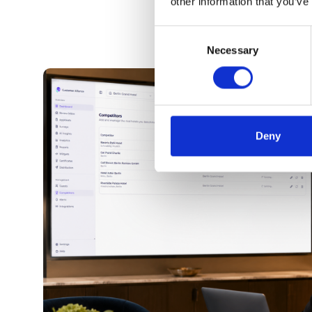
other information that you’ve
Consent
Necessary
Selection
Deny