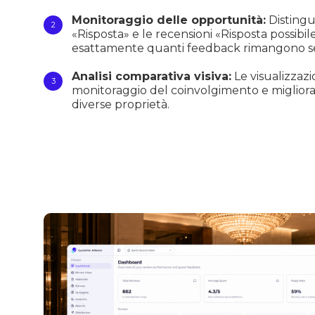
Monitoraggio delle opportunità:
Distingui
«Risposta» e le recensioni «Risposta possibi
esattamente quanti feedback rimangono se
Analisi comparativa visiva:
Le visualizzazi
monitoraggio del coinvolgimento e miglioran
diverse proprietà.