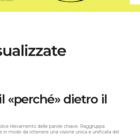
ualizzate
 «perché» dietro il
emplice rilevamento delle parole chiave. Raggruppa
gue in modo da ottenere una visione unica e unificata del