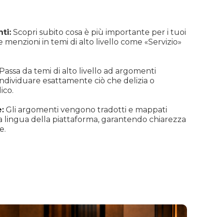
ti:
Scopri subito cosa è più importante per i tuoi
 menzioni in temi di alto livello come «Servizio»
Passa da temi di alto livello ad argomenti
 individuare esattamente ciò che delizia o
ico.
:
Gli argomenti vengono tradotti e mappati
lingua della piattaforma, garantendo chiarezza
e.