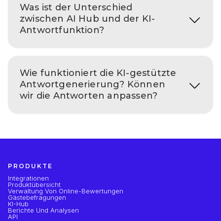
Was ist der Unterschied
zwischen AI Hub und der KI-
Antwortfunktion?
Wie funktioniert die KI-gestützte
Antwortgenerierung? Können
wir die Antworten anpassen?
PRODUKTE
Integrationen
Produktübersicht
Verwaltung Von Online-Bewertungen
Gästebefragungen
KI-Hub
Berichte Und Analysen
API