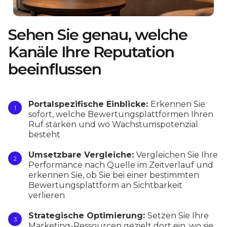
Sehen Sie genau, welche
Kanäle Ihre Reputation
beeinflussen
Portalspezifische Einblicke:
Erkennen Sie
sofort, welche Bewertungsplattformen Ihren
Ruf stärken und wo Wachstumspotenzial
besteht
Umsetzbare Vergleiche:
Vergleichen Sie Ihre
Performance nach Quelle im Zeitverlauf und
erkennen Sie, ob Sie bei einer bestimmten
Bewertungsplattform an Sichtbarkeit
verlieren
Strategische Optimierung:
Setzen Sie Ihre
Marketing-Ressourcen gezielt dort ein, wo sie