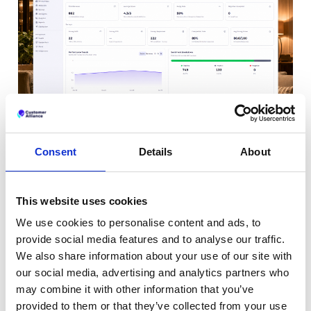
Consent
Details
About
Alle wichtigen Kennzahlen
This website uses cookies
auf einen Blick
We use cookies to personalise content and ads, to
provide social media features and to analyse our traffic.
Verfolgen Sie Ihre wichtigsten KPIs in einfachen, visuellen
Dashboards.
We also share information about your use of our site with
our social media, advertising and analytics partners who
may combine it with other information that you’ve
Aggregierte Ergebnisse:
Sehen Sie Ihre
provided to them or that they’ve collected from your use