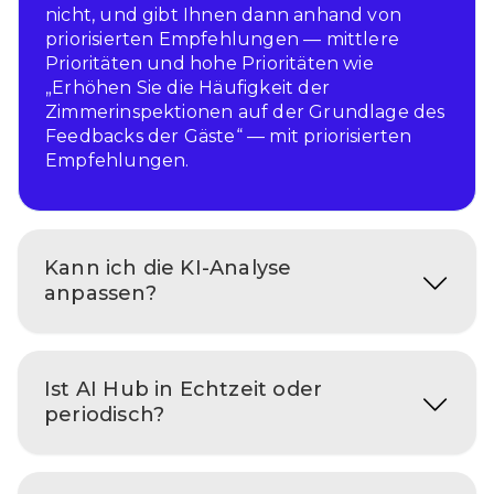
nicht, und gibt Ihnen dann anhand von
priorisierten Empfehlungen — mittlere
Prioritäten und hohe Prioritäten wie
„Erhöhen Sie die Häufigkeit der
Zimmerinspektionen auf der Grundlage des
Feedbacks der Gäste“ — mit priorisierten
Empfehlungen.
Kann ich die KI-Analyse
anpassen?
Ist AI Hub in Echtzeit oder
periodisch?