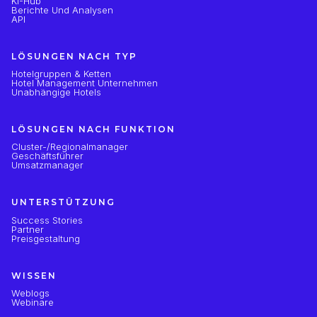
KI-Hub
Berichte Und Analysen
API
LÖSUNGEN NACH TYP
Hotelgruppen & Ketten
Hotel Management Unternehmen
Unabhängige Hotels
LÖSUNGEN NACH FUNKTION
Cluster-/Regionalmanager
Geschäftsführer
Umsatzmanager
UNTERSTÜTZUNG
Success Stories
Partner
Preisgestaltung
WISSEN
Weblogs
Webinare