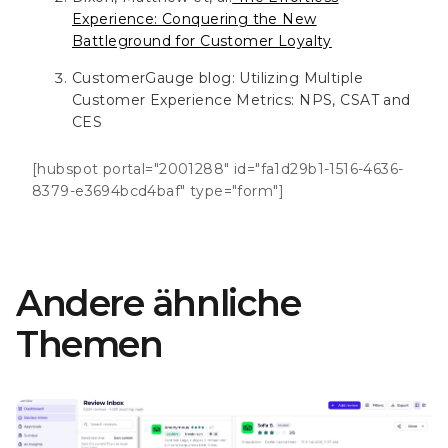
Experience: Conquering the New
Battleground for Customer Loyalty
CustomerGauge blog: Utilizing Multiple
Customer Experience Metrics: NPS, CSAT and
CES
[hubspot portal="2001288" id="fa1d29b1-1516-4636-
8379-e3694bcd4baf" type="form"]
Andere ähnliche
Themen