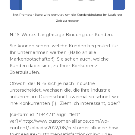
Net Promoter Score wird genutzt, um die Kundenbindung im Laufe der
Zeit zu messen
NPS-Werte:
Langfristige Bindung der Kunden.
Sie können sehen, welche Kunden begeistert für
Ihr Unternehmen werben (Hallo an alle
Markenbotschafter!). Sie sehen auch, welche
Kunden dabei sind, zu Ihrer Konkurrenz
überzulaufen.
Obwohl der NPS sich je nach Industrie
unterscheidet,
wachsen die, die ihre Industrie
anführen, im Durchschnitt zweimal so schnell wie
ihre Konkurrenten
(1). Ziemlich interessant, oder?
[ca-form id="194471" align="left"
var1="http://www.customer-alliance.com/wp-
content/uploads/2022/08/customer-alliance-how-
to-measure-customer-satisfaction-kpis-guide-