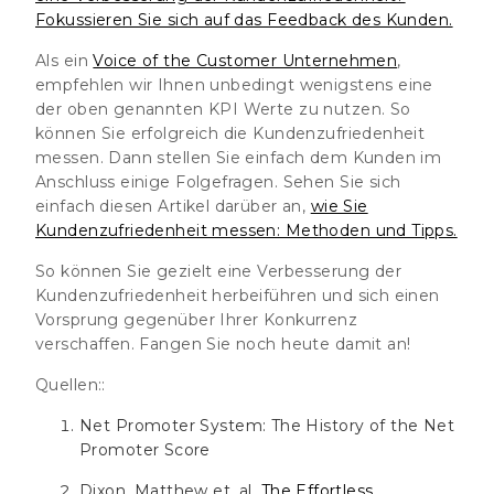
Fokussieren Sie sich auf das Feedback des Kunden.
Als ein
Voice of the Customer Unternehmen
,
empfehlen wir Ihnen unbedingt wenigstens eine
der oben genannten KPI Werte zu nutzen. So
können Sie erfolgreich die Kundenzufriedenheit
messen. Dann stellen Sie einfach dem Kunden im
Anschluss einige Folgefragen. Sehen Sie sich
einfach diesen Artikel darüber an,
wie Sie
Kundenzufriedenheit messen: Methoden und Tipps.
So können Sie gezielt eine Verbesserung der
Kundenzufriedenheit herbeiführen und sich einen
Vorsprung gegenüber Ihrer Konkurrenz
verschaffen. Fangen Sie noch heute damit an!
Quellen::
Net Promoter System: The History of the Net
Promoter Score
Dixon, Matthew et, al.
The Effortless