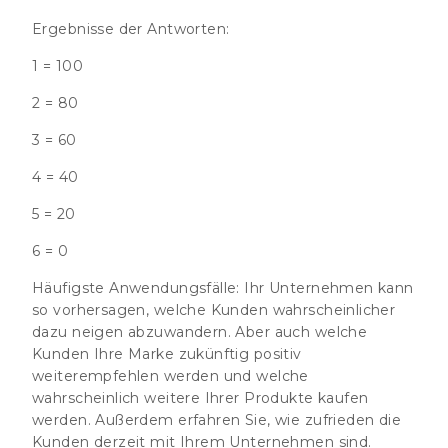
Ergebnisse der Antworten:
1 = 100
2 = 80
3 = 60
4 = 40
5 = 20
6 = 0
Häufigste Anwendungsfälle:
Ihr Unternehmen kann
so vorhersagen, welche Kunden wahrscheinlicher
dazu neigen abzuwandern. Aber auch welche
Kunden Ihre Marke zukünftig positiv
weiterempfehlen werden und welche
wahrscheinlich weitere Ihrer Produkte kaufen
werden. Außerdem erfahren Sie, wie zufrieden die
Kunden derzeit mit Ihrem Unternehmen sind.