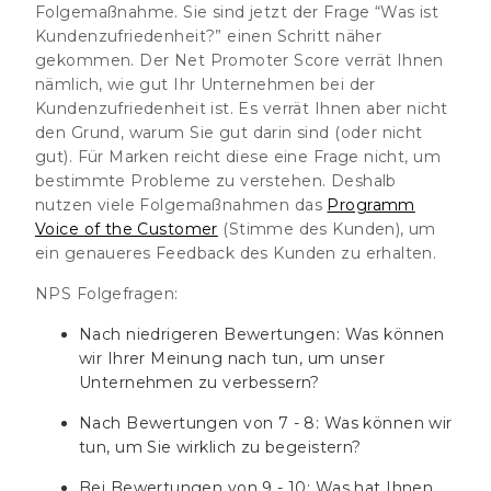
Folgemaßnahme. Sie sind jetzt der Frage “Was ist
Kundenzufriedenheit?” einen Schritt näher
gekommen. Der Net Promoter Score verrät Ihnen
nämlich, wie gut Ihr Unternehmen bei der
Kundenzufriedenheit ist. Es verrät Ihnen aber nicht
den Grund,
warum
Sie gut darin sind (oder nicht
gut). Für Marken reicht diese eine Frage nicht, um
bestimmte Probleme zu verstehen. Deshalb
nutzen viele Folgemaßnahmen das
Programm
Voice of the Customer
(Stimme des Kunden), um
ein genaueres Feedback des Kunden zu erhalten.
NPS Folgefragen:
Nach niedrigeren Bewertungen: Was können
wir Ihrer Meinung nach tun, um unser
Unternehmen zu verbessern?
Nach Bewertungen von 7 - 8: Was können wir
tun, um Sie wirklich zu begeistern?
Bei Bewertungen von 9 - 10: Was hat Ihnen