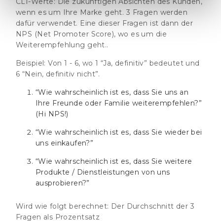
CLI-Werte:
Die zukünftigen Absichten des Kunden,
wenn es um Ihre Marke geht. 3 Fragen werden
dafür verwendet. Eine dieser Fragen ist dann der
NPS (Net Promoter Score), wo es um die
Weiterempfehlung geht..
Beispiel:
Von 1 - 6, wo 1 “Ja, definitiv” bedeutet und
6 “Nein, definitiv nicht”.
“Wie wahrscheinlich ist es, dass Sie uns an
Ihre Freunde oder Familie weiterempfehlen?”
(Hi NPS!)
“Wie wahrscheinlich ist es, dass Sie wieder bei
uns einkaufen?”
“Wie wahrscheinlich ist es, dass Sie weitere
Produkte / Dienstleistungen von uns
ausprobieren?”
Wird wie folgt berechnet:
Der Durchschnitt der 3
Fragen als Prozentsatz