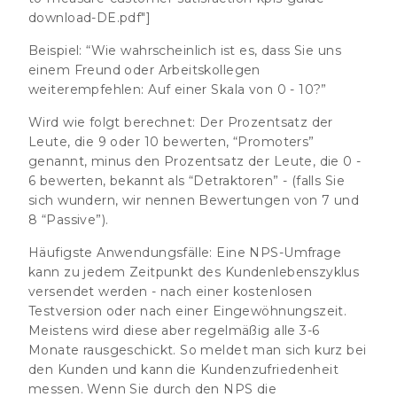
download-DE.pdf"]
Beispiel
: “Wie wahrscheinlich ist es, dass Sie uns
einem Freund oder Arbeitskollegen
weiterempfehlen: Auf einer Skala von 0 - 10?”
Wird wie folgt berechnet:
Der Prozentsatz der
Leute, die 9 oder 10 bewerten, “Promoters”
genannt, minus den Prozentsatz der Leute, die 0 -
6 bewerten, bekannt als “Detraktoren” - (falls Sie
sich wundern, wir nennen Bewertungen von 7 und
8 “Passive”).
Häufigste Anwendungsfälle:
Eine NPS-Umfrage
kann zu jedem Zeitpunkt des Kundenlebenszyklus
versendet werden - nach einer kostenlosen
Testversion oder nach einer Eingewöhnungszeit.
Meistens wird diese aber regelmäßig alle 3-6
Monate rausgeschickt. So meldet man sich kurz bei
den Kunden und kann die Kundenzufriedenheit
messen. Wenn Sie durch den NPS die