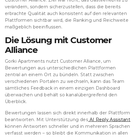
Customer Alliance.
Ziel war nicht, das Gästeerlebnis zu
verändern, sondern sicherzustellen, dass die bereits
erbrachte Qualität auch konsistent auf den relevanten
Plattformen sichtbar wird, die Ranking und Reichweite
maßgeblich beeinflussen.
Die Lösung mit Customer
Alliance
G
orki Apartments nutzt Customer Alliance, um
Bewertungen aus unterschiedlichen Plattformen
zentral an einem Ort zu bündeln.
Statt zwischen
verschiedenen Portalen zu wechseln, kann das Team
sämtliches Feedback in einem einzigen Dashboard
überwachen und behält so kanalübergreifend den
Überblick.
Bewertungen lassen sich direkt innerhalb der Plattform
beantworten.
Mit Unterstützung des
AI Reply Assistant
können Antworten schneller und in mehreren Sprachen
verfasst werden
– so bleibt die Kommunikation in allen