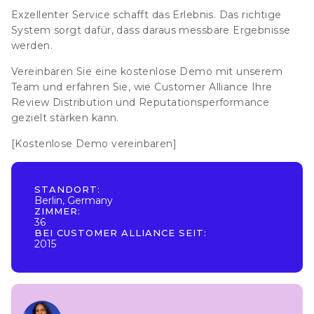
Exzellenter Service schafft das Erlebnis. Das richtige
System sorgt dafür, dass daraus messbare Ergebnisse
werden.
Vereinbaren Sie eine kostenlose Demo mit unserem
Team und erfahren Sie, wie Customer Alliance Ihre
Review Distribution und Reputationsperformance
gezielt stärken kann.
[Kostenlose Demo vereinbaren]
STANDORT:
Berlin, Germany
ZIMMER:
36
BEI CUSTOMER ALLIANCE SEIT:
2015