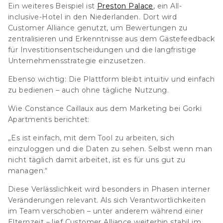
Ein weiteres Beispiel ist
Preston Palace
, ein All-
inclusive-Hotel in den Niederlanden. Dort wird
Customer Alliance genutzt, um Bewertungen zu
zentralisieren und Erkenntnisse aus dem Gästefeedback
für Investitionsentscheidungen und die langfristige
Unternehmensstrategie einzusetzen.
Ebenso wichtig: Die Plattform bleibt intuitiv und einfach
zu bedienen – auch ohne tägliche Nutzung.
Wie Constance Caillaux aus dem Marketing bei Gorki
Apartments berichtet:
„Es ist einfach, mit dem Tool zu arbeiten, sich
einzuloggen und die Daten zu sehen. Selbst wenn man
nicht täglich damit arbeitet, ist es für uns gut zu
managen.“
Diese Verlässlichkeit wird besonders in Phasen interner
Veränderungen relevant. Als sich Verantwortlichkeiten
im Team verschoben – unter anderem während einer
Elternzeit – lief Customer Alliance weiterhin stabil im