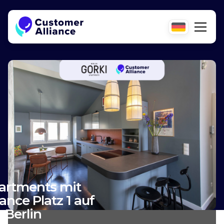
artments mit
ance Platz 1 auf
 Berlin