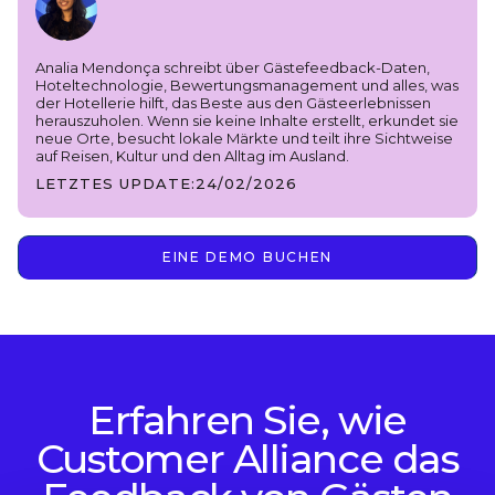
Analia Mendonça schreibt über Gästefeedback-Daten,
Hoteltechnologie, Bewertungsmanagement und alles, was
der Hotellerie hilft, das Beste aus den Gästeerlebnissen
herauszuholen. Wenn sie keine Inhalte erstellt, erkundet sie
neue Orte, besucht lokale Märkte und teilt ihre Sichtweise
auf Reisen, Kultur und den Alltag im Ausland.
LETZTES UPDATE:
24/02/2026
EINE DEMO BUCHEN
Erfahren Sie, wie
Customer Alliance das