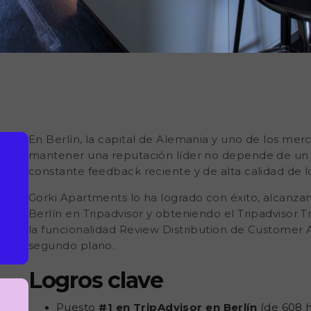
En Berlín, la capital de Alemania y uno de los me
mantener una reputación líder no depende de un p
constante feedback reciente y de alta calidad de 
Gorki Apartments lo ha logrado con éxito, alcanz
Berlín en Tripadvisor y obteniendo el
Tripadvisor T
la funcionalidad
Review Distribution
de Customer A
segundo plano.
Logros clave
Puesto
#1 en TripAdvisor en Berlín
(de 608 h