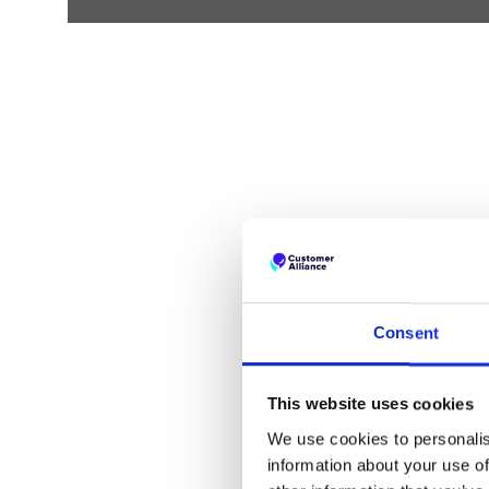
Consent
This website uses cookies
We use cookies to personalis
information about your use of