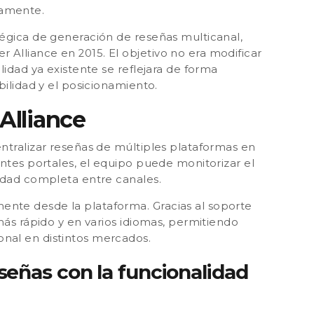
namente.
tégica de generación de reseñas multicanal,
r Alliance en 2015.
El objetivo no era modificar
lidad ya existente se reflejara de forma
bilidad y el posicionamiento.
Alliance
ntralizar reseñas de múltiples plataformas en
entes portales, el equipo puede monitorizar el
lidad completa entre canales.
nte desde la plataforma. Gracias al soporte
más rápido y en varios idiomas, permitiendo
nal en distintos mercados.
señas con la funcionalidad