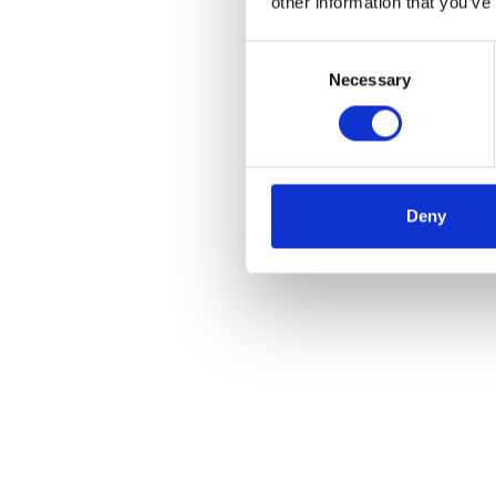
other information that you’ve
Consent
Necessary
Selection
Deny