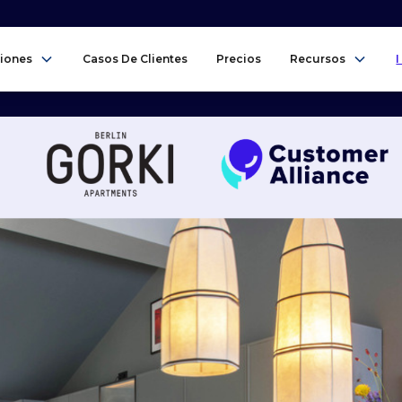
iones
Casos De Clientes
Precios
Recursos