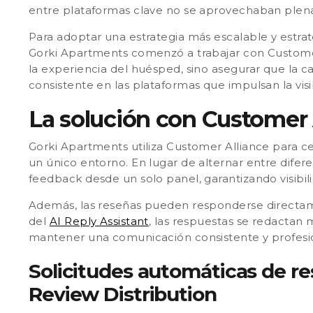
entre plataformas clave no se aprovechaban ple
Para adoptar una estrategia más escalable y estra
Gorki Apartments comenzó a trabajar
con Custome
la experiencia del huésped, sino asegurar que la ca
consistente en las plataformas que impulsan la visi
La solución con Customer 
Gorki Apartments utiliza Customer Alliance para ce
un único entorno. En lugar de alternar entre difer
feedback desde un solo panel, garantizando visibi
Además, las reseñas pueden responderse directame
del
AI Reply Assistant
, las respuestas se redactan 
mantener una comunicación consistente y profesio
Solicitudes automáticas de re
Review Distribution