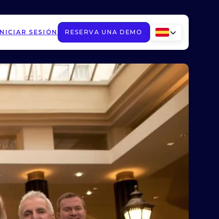
INICIAR SESIÓN
RESERVA UNA DEMO