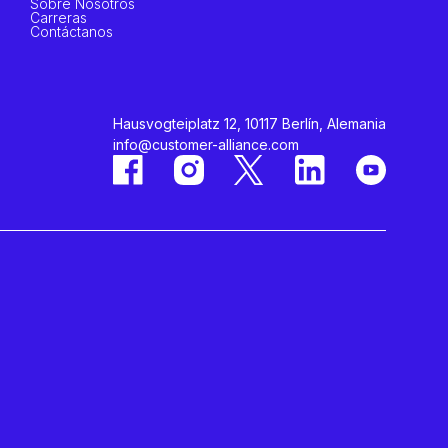
Sobre Nosotros
Carreras
Contáctanos
Hausvogteiplatz 12, 10117 Berlín, Alemania
info@customer-alliance.com