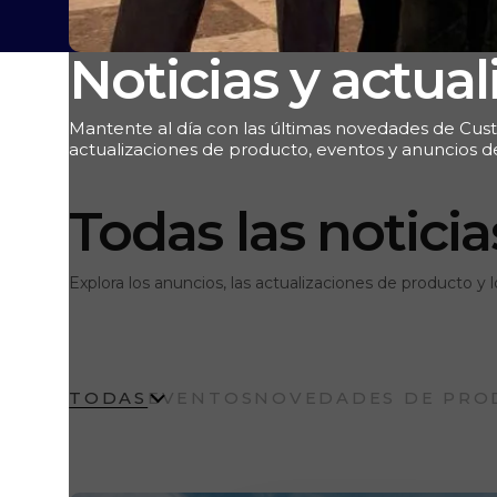
Noticias y actua
Mantente al día con las últimas novedades de Cust
actualizaciones de producto, eventos y anuncios d
Todas las noticia
Explora los anuncios, las actualizaciones de producto y
TODAS
EVENTOS
NOVEDADES DE PRO