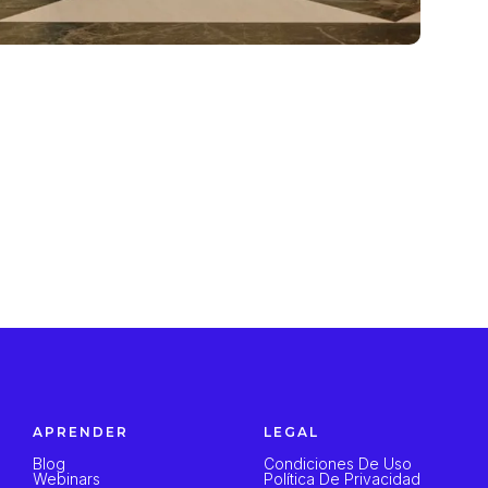
APRENDER
LEGAL
Blog
Condiciones De Uso
Webinars
Política De Privacidad