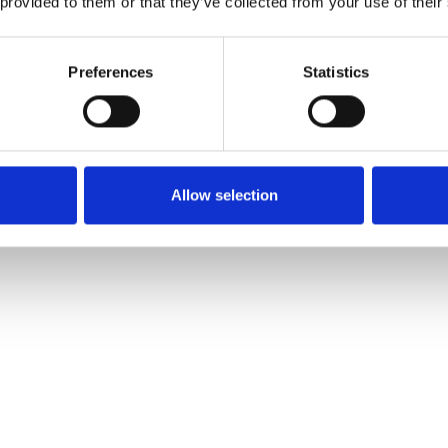
 provided to them or that they’ve collected from your use of their
Preferences
Statistics
Allow selection