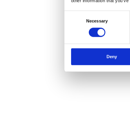
other information that you’ve
Consent
Necessary
Selection
Deny