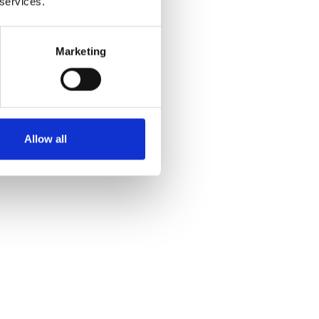
 services.
Marketing
Allow all