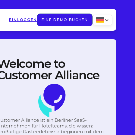
EINLOGGEN
EINE DEMO BUCHEN
Welcome to
Customer Alliance
ustomer Alliance ist ein Berliner SaaS-
nternehmen für Hotelteams, die wissen:
roßartige Gästeerlebnisse beginnen mit dem