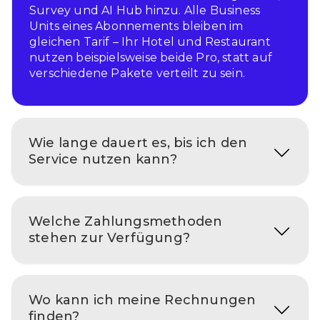
Survey und AI Hub hinzu. Alle Business
Units eines Abonnements bleiben im
gleichen Tarif – Ihr Hotel und Restaurant
nutzen beispielsweise beide Pro, statt auf
verschiedene Pakete verteilt zu sein.
Wie lange dauert es, bis ich den
Service nutzen kann?
Welche Zahlungsmethoden
stehen zur Verfügung?
Wo kann ich meine Rechnungen
finden?