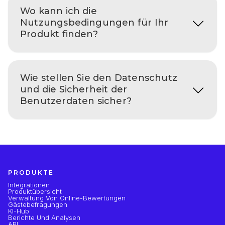
Wo kann ich die
Nutzungsbedingungen für Ihr
Produkt finden?
Wie stellen Sie den Datenschutz
und die Sicherheit der
Benutzerdaten sicher?
PRODUKTE
Integrationen
Produktübersicht
Verwaltung Von Online-Bewertungen
Gästebefragungen
KI-Hub
Berichte Und Analysen
API