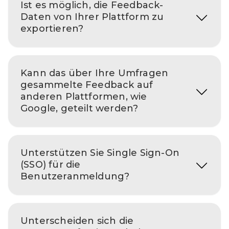
Ist es möglich, die Feedback-
Daten von Ihrer Plattform zu
exportieren?
Kann das über Ihre Umfragen
gesammelte Feedback auf
anderen Plattformen, wie
Google, geteilt werden?
Unterstützen Sie Single Sign-On
(SSO) für die
Benutzeranmeldung?
Unterscheiden sich die