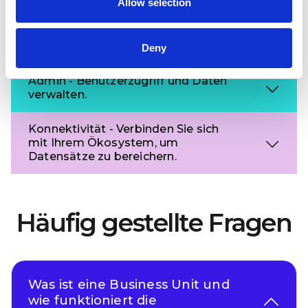
Allow selection
Agieren Sie mit Feedback um das
Kundenerlebnis und die Online-
Sichtbarkeit zu verbessern.
Deny
Admin - Benutzerzugriff und Daten
verwalten.
Konnektivität - Verbinden Sie sich
mit Ihrem Ökosystem, um
Datensätze zu bereichern.
Häufig gestellte Fragen
Was ist eine Business Unit und
wie funktioniert die