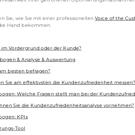
irksamkeit ihrer getroffenen Optimierungsmaßnahmen.
n Sie, wie Sie mit einer professionellen
Voice of the Cu
n die Hand bekommen.
t im Vordergrund oder der Kunde?
ebogen & Analyse & Auswertung
 am besten befragen?
 Sie am effektivsten die Kundenzufriedenheit messen
bogen: Welche Fragen stellt man bei der Kundenzufri
önnen Sie die Kundenzufriedenheitsanalyse vornehmen?
bogen: KPIs
erungs-Tool