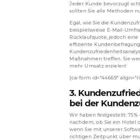
Jeder Kunde bevorzugt schl
sollten Sie
alle Methoden n
Egal, wie Sie die Kundenzuf
beispielsweise E-Mail-Umfr
Rücklaufquote, jedoch eine 
effiziente Kundenbefragung,
Kundenzufriedenheitsanaly
Maßnahmen treffen. Sie wer
mehr Umsatz erzielen!
[ca-form id="44669" align="ri
3. Kundenzufrie
bei der Kunden
Wir haben festgestellt:
75% 
nachdem, ob Sie ein Hotel o
wenn Sie mit unserer Softw
richtigen Zeitpunkt
über mu