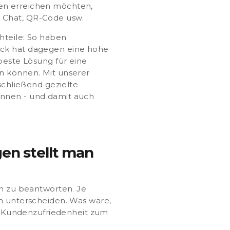
den erreichen möchten,
, Chat, QR-Code usw.
hteile: So haben
ack hat dagegen eine hohe
beste Lösung für eine
en können. Mit unserer
chließend gezielte
önnen - und damit auch
en stellt man
en zu beantworten.
Je
ch unterscheiden. Was wäre,
 Kundenzufriedenheit zum