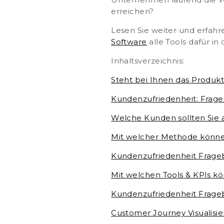
Unternehmen laufend die W
erreichen?
Lesen Sie weiter und erfahre
Software
alle Tools dafür i
Inhaltsverzeichnis:
Steht bei Ihnen das Produk
Kundenzufriedenheit: Frag
Welche Kunden sollten Sie
Mit welcher Methode können
Kundenzufriedenheit Frage
Mit welchen Tools & KPIs k
Kundenzufriedenheit Frage
Customer Journey Visualisi