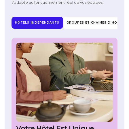
s'adapte au fonctionnement réel de vos équipes.
HÔTELS INDÉPENDANTS
GROUPES ET CHAÎNES D'HÔTELS
Votre Hôtel Est Unique.