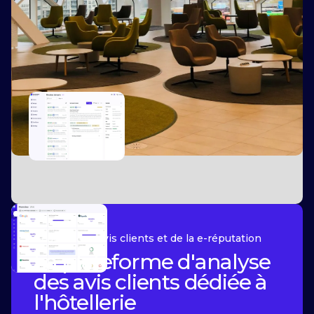
Slide 2 of 2.
Gestion des avis clients et de la e-réputation
La plateforme d'analyse
des avis clients dédiée à
l'hôtellerie