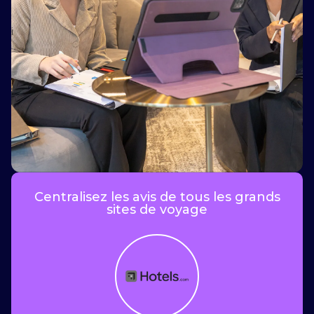
i
Centralisez les avis de tous les grands
sites de voyage