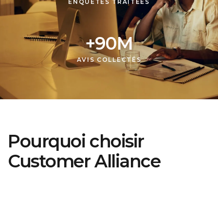
ENQUÊTES TRAITÉES
+
90
M
AVIS COLLECTÉS
Pourquoi choisir
Customer Alliance