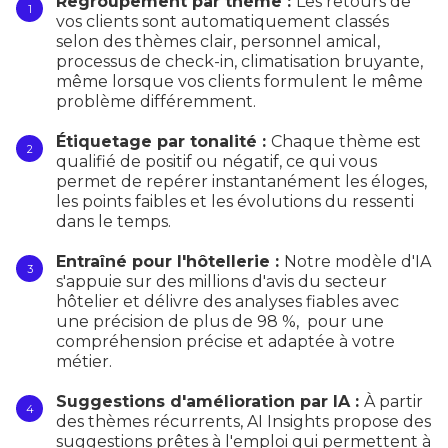
Regroupement par thème :
Les retours de
vos clients sont automatiquement classés
selon des thèmes clair, personnel amical,
processus de check-in, climatisation bruyante,
même lorsque vos clients formulent le même
problème différemment.
Étiquetage par tonalité :
Chaque thème est
qualifié de positif ou négatif, ce qui vous
permet de repérer instantanément les éloges,
les points faibles et les évolutions du ressenti
dans le temps.
Entraîné pour l'hôtellerie :
Notre modèle d'IA
s'appuie sur des millions d'avis du secteur
hôtelier et délivre des analyses fiables avec
une précision de plus de 98 %, pour une
compréhension précise et adaptée à votre
métier.
Suggestions d'amélioration par IA :
À partir
des thèmes récurrents, AI Insights propose des
suggestions prêtes à l'emploi qui permettent à