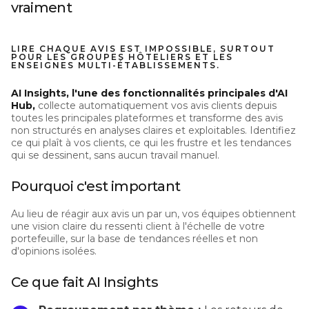
vraiment
LIRE CHAQUE AVIS EST IMPOSSIBLE, SURTOUT
POUR LES GROUPES HÔTELIERS ET LES
ENSEIGNES MULTI-ÉTABLISSEMENTS.
AI Insights, l'une des fonctionnalités principales d'AI
Hub,
collecte automatiquement vos avis clients depuis
toutes les principales plateformes et transforme des avis
non structurés en analyses claires et exploitables. Identifiez
ce qui plaît à vos clients, ce qui les frustre et les tendances
qui se dessinent, sans aucun travail manuel.
Pourquoi c'est important
Au lieu de réagir aux avis un par un, vos équipes obtiennent
une vision claire du ressenti client à l'échelle de votre
portefeuille, sur la base de tendances réelles et non
d'opinions isolées.
Ce que fait AI Insights