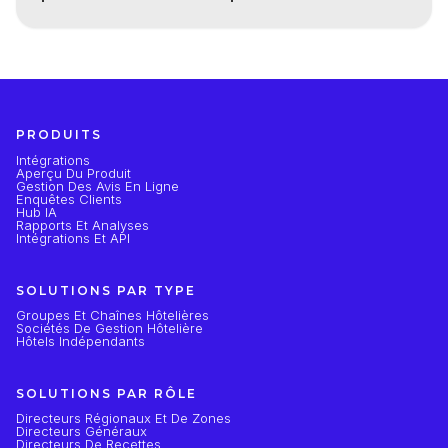
PRODUITS
Intégrations
Aperçu Du Produit
Gestion Des Avis En Ligne
Enquêtes Clients
Hub IA
Rapports Et Analyses
Intégrations Et API
SOLUTIONS PAR TYPE
Groupes Et Chaînes Hôtelières
Sociétés De Gestion Hôtelière
Hôtels Indépendants
SOLUTIONS PAR RÔLE
Directeurs Régionaux Et De Zones
Directeurs Généraux
Directeurs De Recettes