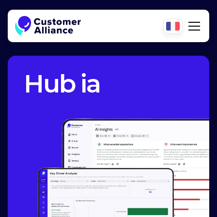
Hub ia