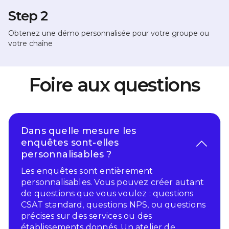
Step 2
Obtenez une démo personnalisée pour votre groupe ou
votre chaîne
Foire aux questions
Dans quelle mesure les
enquêtes sont-elles
personnalisables ?
Les enquêtes sont entièrement
personnalisables. Vous pouvez créer autant
de questions que vous voulez : questions
CSAT standard, questions NPS, ou questions
précises sur des services ou des
établissements donnés. Un atelier de