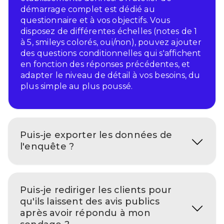
démarrage complet est dédié au
questionnaire et à vos objectifs. Vous
disposez de différentes échelles (notes de 1
à 5, smileys colorés, oui/non), pouvez ajouter
des questions conditionnelles qui s'affichent
en fonction des réponses précédentes, et
adapter le niveau de détail à vos besoins, du
plus simple au plus poussé.
Puis-je exporter les données de
l'enquête ?
Puis-je rediriger les clients pour
qu'ils laissent des avis publics
après avoir répondu à mon