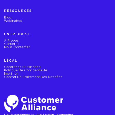
RESSOURCES
Blog
Webinaires
ENTREPRISE
À Propos
Carrières
Nous Contacter
LÉGAL
Conditions D'utilisation
Politique De Confidentialité
Imprimer
Contrat De Traitement Des Données
Hausvogteiplatz 12, 10117 Berlin, Allemagne