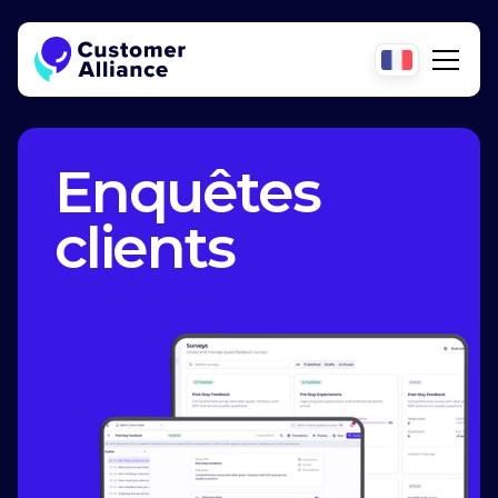
Enquêtes
clients