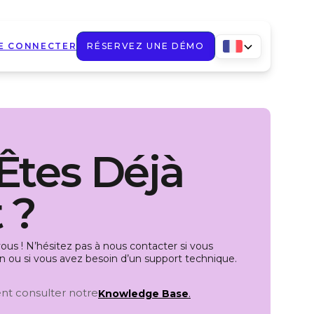
E CONNECTER
RÉSERVEZ UNE DÉMO
Êtes Déjà
 ?
us ! N’hésitez pas à nous contacter si vous
n ou si vous avez besoin d’un support technique.
t consulter notre
Knowledge Base
.