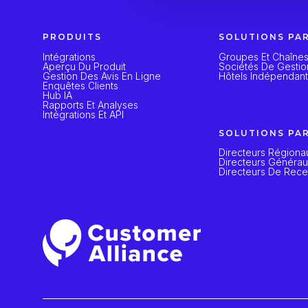
PRODUITS
SOLUTIONS PA
Intégrations
Groupes Et Chaînes
Aperçu Du Produit
Sociétés De Gestio
Gestion Des Avis En Ligne
Hôtels Indépendan
Enquêtes Clients
Hub IA
Rapports Et Analyses
Intégrations Et API
SOLUTIONS PA
Directeurs Régiona
Directeurs Généra
Directeurs De Rece