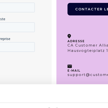
CONTACTER L
ADRESSE
CA Customer All
Hausvogteiplatz 1
E-MAIL
support@custome