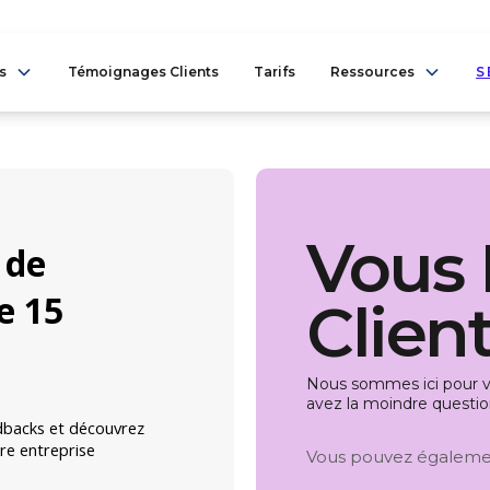
s
Témoignages Clients
Tarifs
Ressources
S
Vous 
Client
Nous sommes ici pour vo
avez la moindre questio
Vous pouvez égalemen