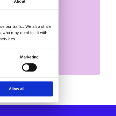
About
se our traffic. We also share
ers who may combine it with
 services.
Marketing
Allow all