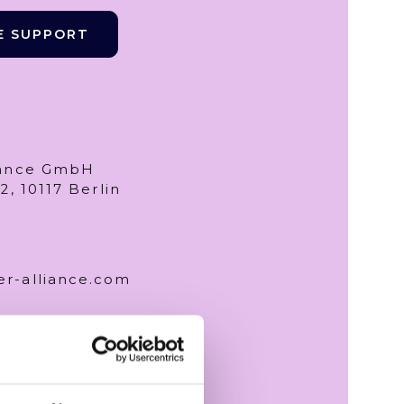
E SUPPORT
iance GmbH
2, 10117 Berlin
r-alliance.com