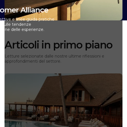
stomer Alliance
ttive e linee guida pratiche
i, sulle tendenze
estione delle esperienze.
Articoli in primo piano
Letture selezionate dalle nostre ultime riflessioni e
approfondimenti del settore.