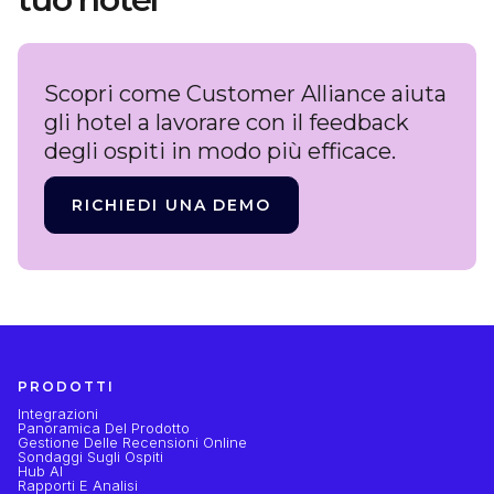
Scopri come Customer Alliance aiuta
gli hotel a lavorare con il feedback
degli ospiti in modo più efficace.
RICHIEDI UNA DEMO
PRODOTTI
Integrazioni
Panoramica Del Prodotto
Gestione Delle Recensioni Online
Sondaggi Sugli Ospiti
Hub AI
Rapporti E Analisi