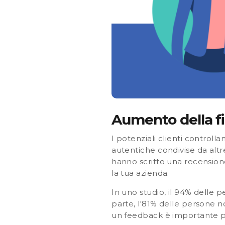
Aumento della f
I potenziali clienti controll
autentiche condivise da altre
hanno scritto una recension
la tua azienda.
In uno studio,
il 94% delle p
parte, l'
81% delle persone no
un feedback è importante pe