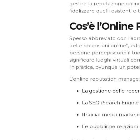
gestire la reputazione onlin
fidelizzare quelli esistenti e
Cos’è l’Onlin
Spesso abbreviato con l’ac
delle recensioni online”, ed 
persone percepiscono il tuo 
significare luoghi virtuali come
In pratica, ovunque un poten
L’online reputation managem
La gestione delle recen
La SEO (Search Engine 
Il social media marketi
Le pubbliche relazioni 