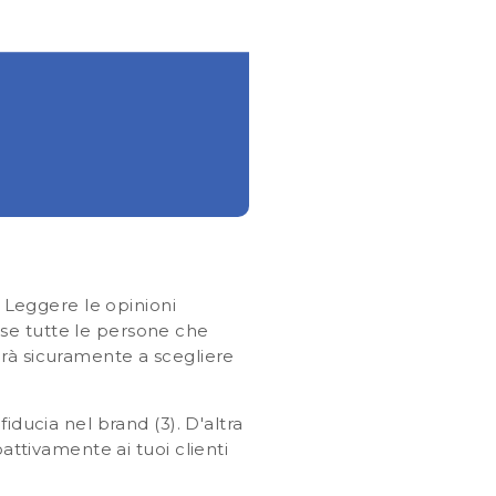
. Leggere le opinioni
, se tutte le persone che
erà sicuramente a scegliere
fiducia nel brand
(3). D'altra
oattivamente ai tuoi clienti