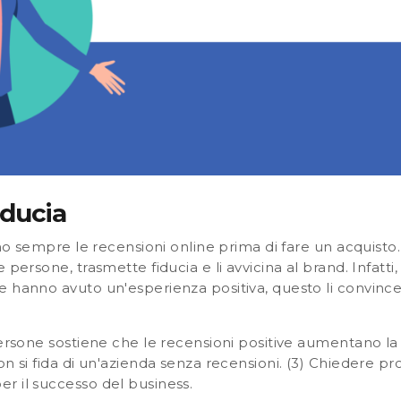
iducia
ano sempre le recensioni online prima di fare un acquisto
 persone, trasmette fiducia e li avvicina al brand. Infatti
e hanno avuto un'esperienza positiva, questo li convinc
ersone sostiene che le recensioni positive aumentano la 
n si fida di un'azienda senza recensioni
. (3) Chiedere pr
r il successo del business.