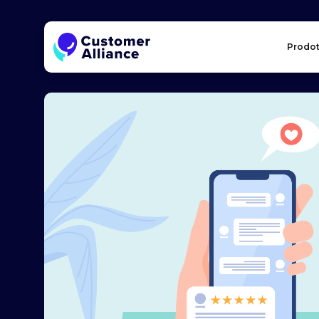
Prodot