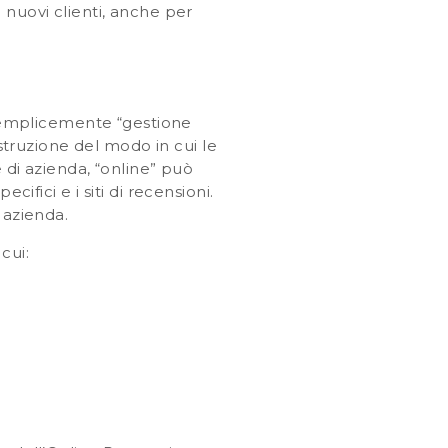
 nuovi clienti, anche per
semplicemente “gestione
ostruzione del modo in cui le
 di azienda, “online” può
ecifici e i siti di recensioni.
 azienda.
cui: