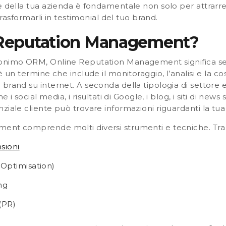
e della tua azienda è fondamentale non solo per attrarre
 trasformarli in testimonial del tuo brand.
e Reputation Management?
ronimo ORM, Online Reputation Management significa 
è un termine che include il monitoraggio, l’analisi e la c
brand su internet. A seconda della tipologia di settore e
 i social media, i risultati di Google, i blog, i siti di news sp
ziale cliente può trovare informazioni riguardanti la tua
ent comprende molti diversi strumenti e tecniche. Tra 
sioni
Optimisation)
ng
(PR)