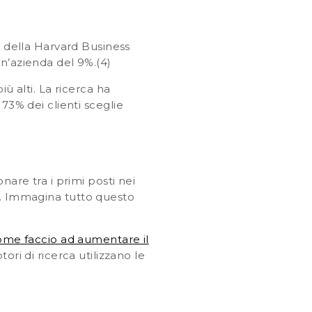
a della Harvard Business
un’azienda del 9%.
(4)
ù alti. La ricerca ha
73% dei clienti sceglie
nare tra i primi posti nei
). Immagina tutto questo
me faccio ad aumentare il
ri di ricerca utilizzano le