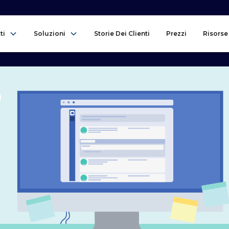
ti
Soluzioni
Storie Dei Clienti
Prezzi
Risorse