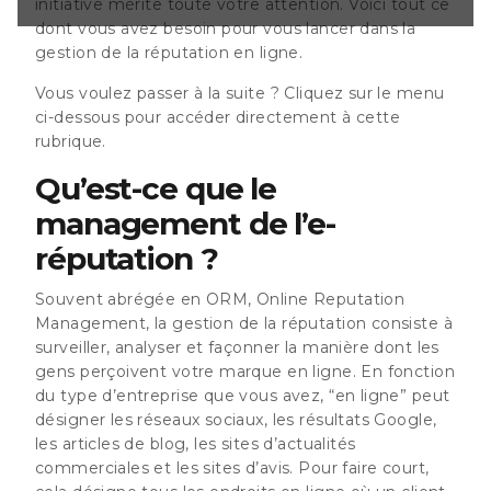
initiative mérite toute votre attention. Voici tout ce
s d’avis. Pour
dont vous avez besoin pour vous lancer dans la
 tous les endroits
gestion de la réputation en ligne.
entiel pourrait
Vous voulez passer à la suite ? Cliquez sur le menu
ci-dessous pour accéder directement à cette
rubrique.
Qu’est-ce que le
management de l’e-
réputation ?
Souvent abrégée en ORM, Online Reputation
Management, la gestion de la réputation consiste à
surveiller, analyser et façonner la manière dont les
gens perçoivent votre marque en ligne. En fonction
du type d’entreprise que vous avez, “en ligne” peut
désigner les réseaux sociaux, les résultats Google,
les articles de blog, les sites d’actualités
commerciales et les sites d’avis. Pour faire court,