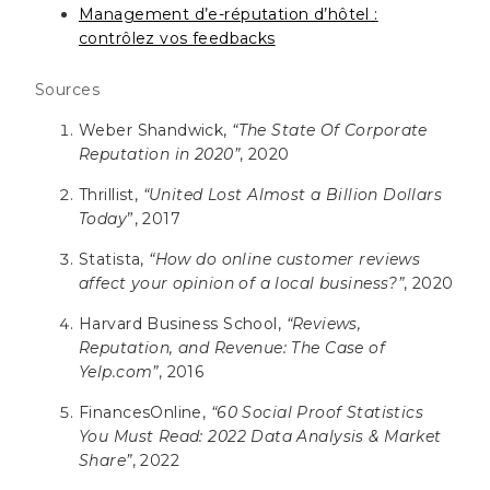
Management d’e-réputation d’hôtel :
contrôlez vos feedbacks
Sources
Weber Shandwick,
“The State Of Corporate
Reputation in 2020”
, 2020
Thrillist,
“United Lost Almost a Billion Dollars
Today
”, 2017
Statista,
“How do online customer reviews
affect your opinion of a local business?”
, 2020
Harvard Business School,
“Reviews,
Reputation, and Revenue: The Case of
Yelp.com”
, 2016
FinancesOnline,
“60 Social Proof Statistics
You Must Read: 2022 Data Analysis & Market
Share”
, 2022