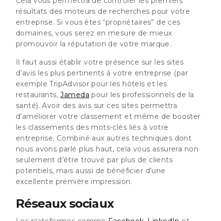
Cela vous permettra de contrôler les premiers
résultats des moteurs de recherches pour votre
entreprise. Si vous êtes “propriétaires” de ces
domaines, vous serez en mesure de mieux
promouvoir la réputation de votre marque.
Il faut aussi établir votre présence sur les sites
d’avis les plus pertinents à votre entreprise (par
exemple TripAdvisor pour les hôtels et les
restaurants,
Jameda
pour les professionnels de la
santé). Avoir des avis sur ces sites permettra
d’améliorer votre classement et même de booster
les classements des mots-clés liés à votre
entreprise. Combiné aux autres techniques dont
nous avons parlé plus haut, cela vous assurera non
seulement d’être trouvé par plus de clients
potentiels, mais aussi de bénéficier d’une
excellente première impression.
Réseaux sociaux
Les plateformes comme
Facebook
,
LinkedIn
et