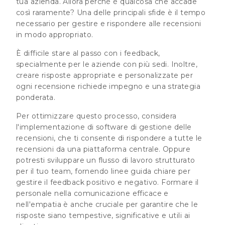
tua azienda. Allora perché è qualcosa che accade
così raramente? Una delle principali sfide è il tempo
necessario per gestire e rispondere alle recensioni
in modo appropriato.
È difficile stare al passo con i feedback,
specialmente per le aziende con più sedi. Inoltre,
creare risposte appropriate e personalizzate per
ogni recensione richiede impegno e una strategia
ponderata.
Per ottimizzare questo processo, considera
l'implementazione di software di gestione delle
recensioni, che ti consente di rispondere a tutte le
recensioni da una piattaforma centrale. Oppure
potresti sviluppare un flusso di lavoro strutturato
per il tuo team, fornendo linee guida chiare per
gestire il feedback positivo e negativo. Formare il
personale nella comunicazione efficace e
nell'empatia è anche cruciale per garantire che le
risposte siano tempestive, significative e utili ai