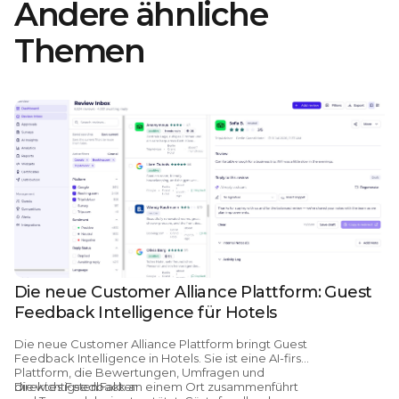
Andere ähnliche
Themen
Die neue Customer Alliance Plattform: Guest
Feedback Intelligence für Hotels
Die
neue Customer Alliance Plattform bringt Guest
Feedback Intelligence in Hotels.
Sie ist eine AI-first
Plattform, die Bewertungen, Umfragen und
direktes Feedback an einem Ort zusammenführt
Die wichtigsten Fakten