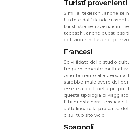
Turisti provenienti
Simili ai tedeschi, anche se 
Unito e dall’Irlanda si aspet
turisti stranieri spende in 
tedeschi, anche questi ospit
colazione inclusa nel prezzo
Francesi
Se vi fidate dello studio cul
frequentemente multi-attivi 
orientamento alla persona,
sarebbe male avere del person
essere accolti nella propria
questa tipologia di viaggiatori
filtri questa caratteristica e 
sottolineare la presenza del
e sul tuo sito web.
Spagnoli