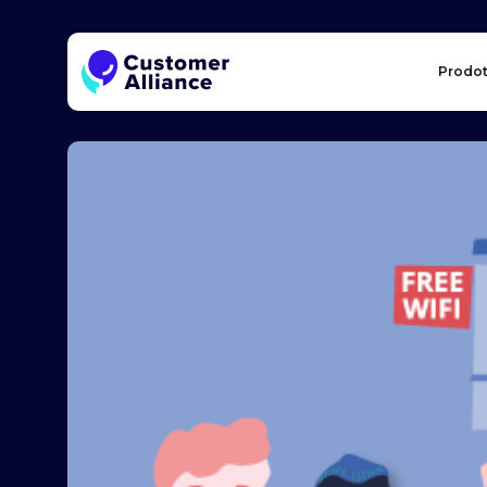
Prodot