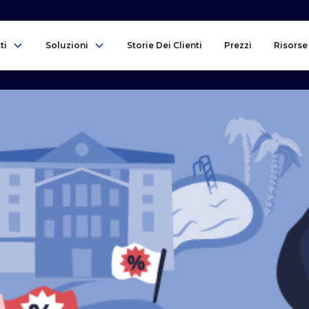
ti
Soluzioni
Storie Dei Clienti
Prezzi
Risorse