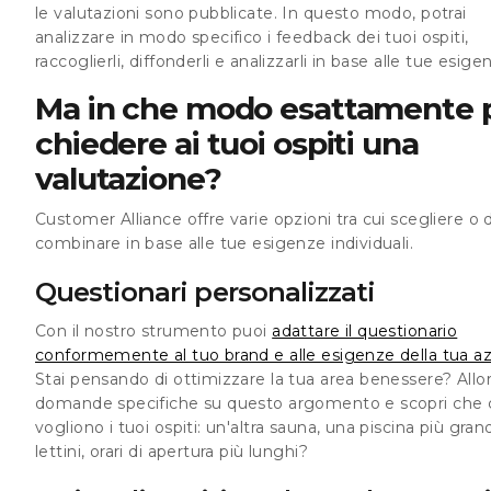
le valutazioni sono pubblicate. In questo modo, potrai
analizzare in modo specifico i feedback dei tuoi ospiti,
raccoglierli, diffonderli e analizzarli in base alle tue esige
Ma in che modo esattamente 
chiedere ai tuoi ospiti una
valutazione?
Customer Alliance offre varie opzioni tra cui scegliere o 
combinare in base alle tue esigenze individuali.
Questionari personalizzati
Con il nostro strumento puoi
adattare il questionario
conformemente al tuo brand e alle esigenze della tua a
Stai pensando di ottimizzare la tua area benessere? Allora
domande specifiche su questo argomento e scopri che 
vogliono i tuoi ospiti: un'altra sauna, una piscina più gran
lettini, orari di apertura più lunghi?