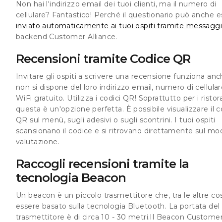
Non hai l'indirizzo email dei tuoi clienti, ma il numero di
cellulare? Fantastico! Perché il questionario può anche 
inviato automaticamente ai tuoi ospiti tramite messagg
backend Customer Alliance.
Recensioni tramite Codice QR
Invitare gli ospiti a scrivere una recensione funziona an
non si dispone del loro indirizzo email, numero di cellular
WiFi gratuito. Utilizza i codici QR! Soprattutto per i ristora
questa è un'opzione perfetta. È possibile visualizzare il 
QR sul menù, sugli adesivi o sugli scontrini. I tuoi ospiti
scansionano il codice e si ritrovano direttamente sul mo
valutazione.
Raccogli recensioni tramite la
tecnologia Beacon
Un beacon è un piccolo trasmettitore che, tra le altre co
essere basato sulla tecnologia Bluetooth. La portata del
trasmettitore è di circa 10 - 30 metri.Il Beacon Custome