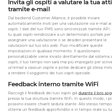
Invita gli ospiti a valutare la tua att
tramite e-mail
Dal backend Customer Alliance, è possibile inviare
automaticamente inviti per una valutazione via e-mail ai
ospiti. I dati del tuo PMS sono sincronizzati tramite API.
tu quali ospiti reindirizzare a un determinato portale per
assegnare una valutazione o se desideri presentare le
valutazioni sul tuo sito web. Puoi modificare queste
impostazioni in qualsiasi momento. Il questionario
personalizzabile viene inviato direttamente dal sistema a
ospiti, il tuo tempo non sarà mai più impiegato per scriv
un’email a ciascun ospite e potrai dedicare gli stessi min
a rendere il soggiorno dei tuoi ospiti speciale.
Feedback interno tramite WiFi
Raccogli il feedback dei tuoi ospiti già
durante il loro so
presso la tua struttura tramite WiFi. In questo modo, i p
possono essere chiariti seduta stante. Allo stesso tempo
otterrai un feedback approfondito e in tempo reale su tut