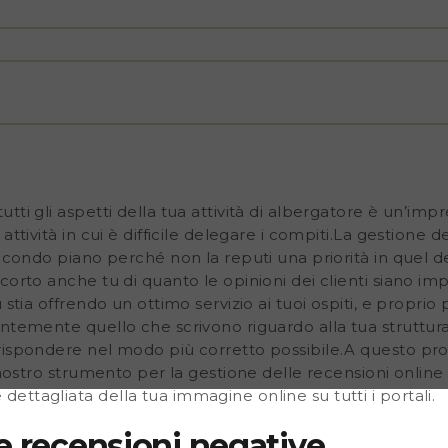
e tu di quanto le opinioni
hotel.Siamo sicuri che tu
rio per questo ti
te quello che scrivono
ione e se necessario
to proposito, Customer
nto per la gestione delle
panoramica completa e
ti gli aspetti della tua attività di albergatore è un’imp
ttività in cui è difficile delegare i compiti.
La gestione de
secondo piano
perché non la reputi una priorità in quel 
corto anche tu di quanto le opinioni dei clienti siano imp
 stia offrendo un ottimo servizio ai tuoi ospiti, e proprio
temente quello che scrivono riguardo alla tua struttura s
rispondere nel modo più corretto possibile.A questo pr
 nostro strumento per la gestione delle recensioni online 
dettagliata
della tua immagine online su tutti i portali.
e recensioni negative