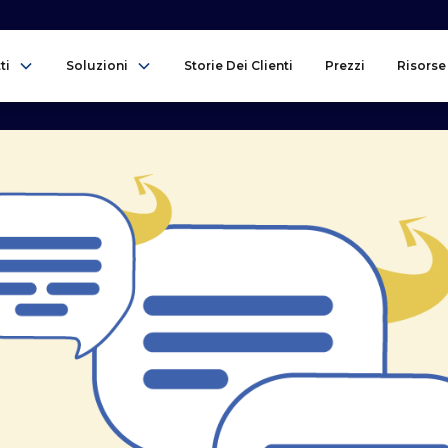
ti
Soluzioni
Storie Dei Clienti
Prezzi
Risorse