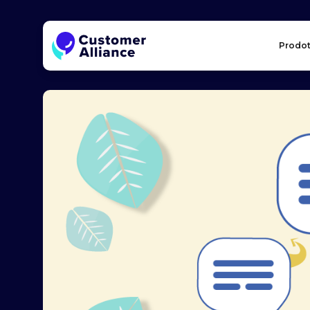
Prodot