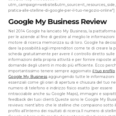
utm_campaign=website&utm_source=it_resources_side_
pratica-alle-stelline-di-google-per-il-tuo-negozio-online"]
Google My Business Review
Nel 2014 Google ha lanciato My Business, la piattaforma
per le aziende al fine di gestire al meglio le informazioni 
motore di ricerca memorizza su di loro. Google ha deciso
dare la possibilità agli imprenditori come te di creare la p
scheda gratuitamente per avere il controllo diretto sulle
informazioni della propria attività e per fornire risposte al
domande degli utenti in modo più efficiente. Ecco perc
importantissimo tenere sempre aggiornato
il tuo profilo
Google My Business
aggiungendo tutte le informazioni
essenziali come gli orari di apertura e chiusura del tuo n
numero di telefono e indirizzo fisico esatto (per essere
rintracciabile anche su Google Maps), immagini e soprat
feedback dei tuoi clienti.Queste sono le
Google My Busi
reviews
: nient’altro che le stelline che compaiono sotto i
profilo all’interno dei risultati di ricerca.Il numero di stelli