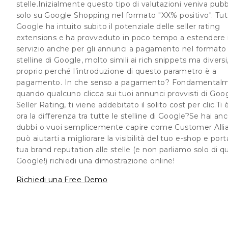
stelle.Inizialmente questo tipo di valutazioni veniva pubb
solo su Google Shopping nel formato "XX% positivo". Tut
Google ha intuito subito il potenziale delle seller rating
extensions e ha provveduto in poco tempo a estendere i
servizio anche per gli annunci a pagamento nel formato 
stelline di Google
, molto simili ai rich snippets ma diversi
proprio perché l’introduzione di questo parametro è a
pagamento. In che senso a pagamento? Fondamental
quando qualcuno clicca sui tuoi annunci provvisti di Goo
Seller Rating, ti viene addebitato il solito
cost per clic.
Ti 
ora la differenza tra tutte le stelline di Google?Se hai anc
dubbi o vuoi semplicemente capire come Customer Alli
può aiutarti a migliorare la visibilità del tuo e-shop e port
tua brand reputation alle stelle (e non parliamo solo di qu
Google!) richiedi una dimostrazione online!
Richiedi una Free Demo