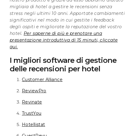
migliaia di hotel a gestire le recensioni senza
stress negli ultimi 10 anni. Apportate cambiamenti
significativi nel modo in cui gestite i feedback
degli ospiti e migliorate la reputazione del vostro
hotel.
Per saperne di più e prenotare una
presentazione introduttiva di 15 minuti, cliccate
qui.
I migliori software di gestione
delle recensioni per hotel
Customer Alliance
ReviewPro
Revinate
TrustYou
Hotellistat
GuestRevu