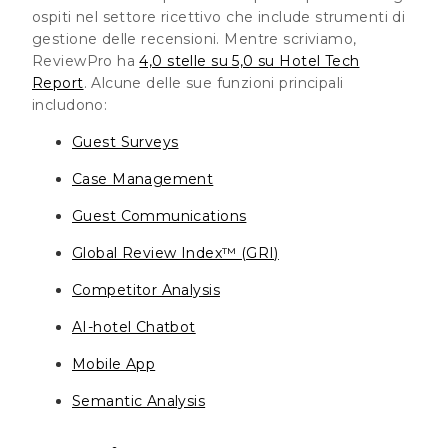
ospiti nel settore ricettivo che include strumenti di
gestione delle recensioni. Mentre scriviamo,
ReviewPro ha
4,0 stelle su 5,0 su Hotel Tech
Report
. Alcune delle sue funzioni principali
includono:
Guest Surveys
Case Management
Guest Communications
Global Review Index™ (GRI)
Competitor Analysis
AI-hotel Chatbot
Mobile App
Semantic Analysis