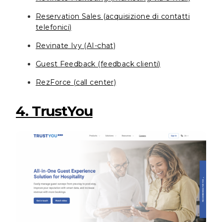
Reservation Sales (acquisizione di contatti
telefonici)
Revinate Ivy (AI-chat)
Guest Feedback (feedback clienti)
RezForce (call center)
4. TrustYou