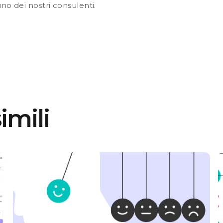
no dei nostri consulenti.
imili