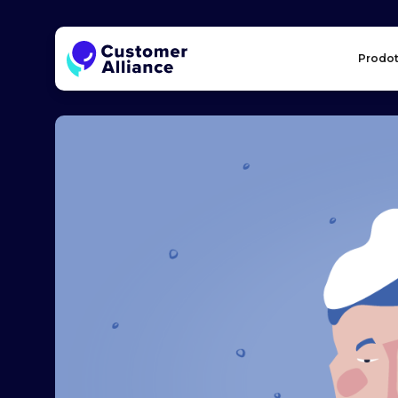
Prodot