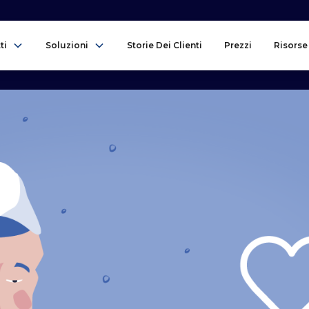
ti
Soluzioni
Storie Dei Clienti
Prezzi
Risorse