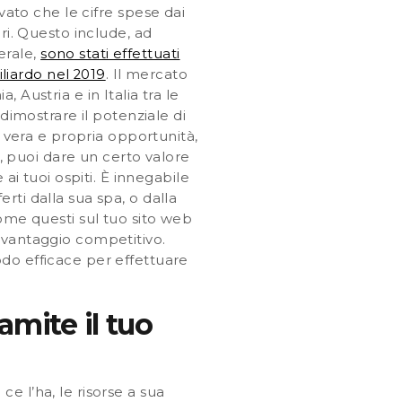
vato che le cifre spese dai
ri. Questo include, ad
erale,
sono stati effettuati
iliardo nel 2019
. Il mercato
Austria e in Italia tra le
dimostrare il potenziale di
a vera e propria opportunità,
a, puoi dare un certo valore
ai tuoi ospiti. È innegabile
ti dalla sua spa, o dalla
come questi sul tuo sito web
 vantaggio competitivo.
do efficace per effettuare
amite il tuo
e l’ha, le risorse a sua