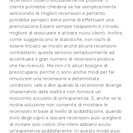
recensioni fossero esclusivamente positive. Il
cliente potrebbe chiedersi se hai semplicemente
selezionato le migliori recensioni e pertanto
potrebbe pensarci bene prima di effettuare una
prenotazione.Essere sempre trasparenti è il modo
migliore di rassicurare e attirare nuovi clienti. Inoltre,
come suggeriscono le statistiche, non rischi di
essere linciato se mostri anche alcune recensioni
contrastanti; queste servono semplicemente ad
accentuare il gran numero di recensioni positive
che hai ricevuto. Ma non c'è alcun bisogno di
preoccuparsi, perché ci sono anche modi per far
rimuovere una recensione a determinate
condizioni; vale a dire quando la recensione diverge
chiaramente dalla realtà e non fornisce un
resoconto accurato di un'esperienza. E, anche se la
nostra soluzione non consente di mostrare le
recensioni in base al livello di soddisfazione, quando
inviti degli ospiti a lasciare recensioni puoi scegliere
di invitare solo coloro che ritieni abbiano avuto
un'esperienza soddisfacente. In questo modo puoi