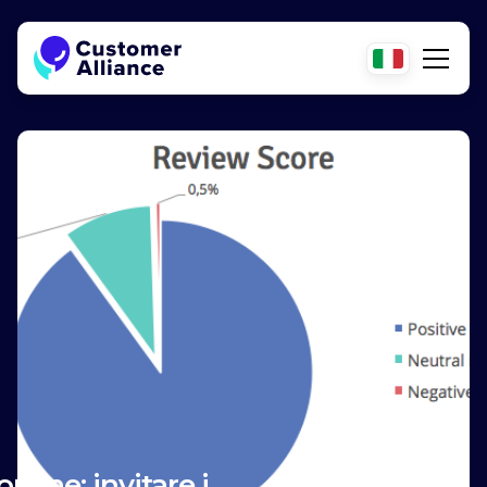
nline: invitare i