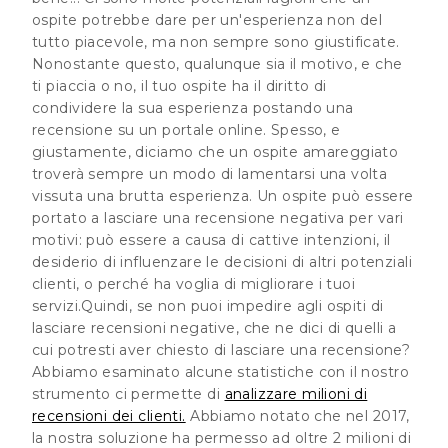
ospite potrebbe dare per un'esperienza non del
tutto piacevole, ma non sempre sono giustificate.
Nonostante questo, qualunque sia il motivo, e che
ti piaccia o no, il tuo ospite ha il diritto di
condividere la sua esperienza postando una
recensione su un portale online. Spesso, e
giustamente, diciamo che un ospite amareggiato
troverà sempre un modo di lamentarsi una volta
vissuta una brutta esperienza. Un ospite può essere
portato a lasciare una recensione negativa per vari
motivi: può essere a causa di cattive intenzioni, il
desiderio di influenzare le decisioni di altri potenziali
clienti, o perché ha voglia di migliorare i tuoi
servizi.Quindi, se non puoi impedire agli ospiti di
lasciare recensioni negative, che ne dici di quelli a
cui potresti aver chiesto di lasciare una recensione?
Abbiamo esaminato alcune statistiche con il nostro
strumento ci permette di
analizzare milioni di
recensioni dei clienti.
Abbiamo notato che nel 2017,
la nostra soluzione ha permesso ad oltre 2 milioni di