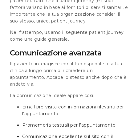
paziente). Dato che il patient journey (e i suoi
fattori) variano in base ai fornitori di servizi sanitari, è
importante che la tua organizzazione consideri il
suo stesso, unico, patient journey.
Nel frattempo, usiamo il seguente patient journey
come una guida generale.
Comunicazione avanzata
Il paziente interagisce con il tuo ospedale o la tua
clinica a lungo prima di richiedere un
appuntamento. Accade lo stesso anche dopo che è
andato via.
La comunicazione ideale appare così:
Email pre-visita con informazioni rilevanti per
l’appuntamento
Promemoria testuali per l’appuntamento
Comunicazione eccellente sul sito con il