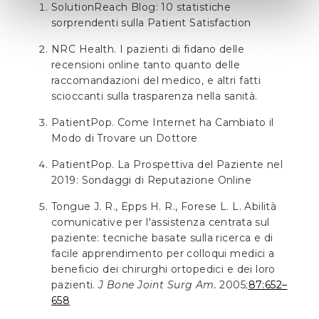
SolutionReach Blog: 10 statistiche
sorprendenti sulla Patient Satisfaction
NRC Health. I pazienti di fidano delle
recensioni online tanto quanto delle
raccomandazioni del medico, e altri fatti
scioccanti sulla trasparenza nella sanità.
PatientPop. Come Internet ha Cambiato il
Modo di Trovare un Dottore
PatientPop. La Prospettiva del Paziente nel
2019: Sondaggi di Reputazione Online
Tongue J. R., Epps H. R., Forese L. L. Abilità
comunicative per l'assistenza centrata sul
paziente: tecniche basate sulla ricerca e di
facile apprendimento per colloqui medici a
beneficio dei chirurghi ortopedici e dei loro
pazienti.
J Bone Joint Surg Am.
2005;
87:652–
658