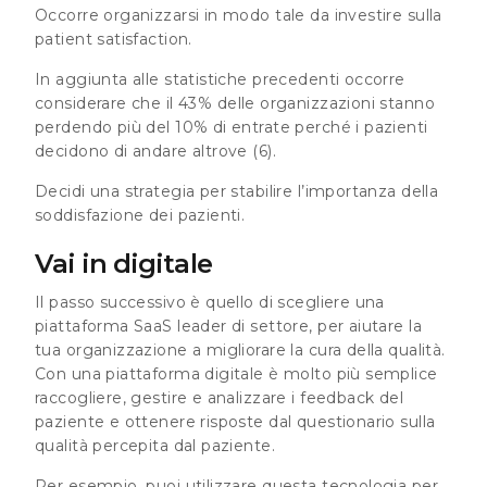
Occorre organizzarsi in modo tale da investire sulla
patient satisfaction.
In aggiunta alle statistiche precedenti occorre
considerare che
il 43% delle organizzazioni stanno
perdendo più del 10% di entrate perché i pazienti
decidono di andare altrove
(6).
Decidi una strategia per stabilire l’importanza della
soddisfazione dei pazienti.
Vai in digitale
Il passo successivo è quello di scegliere una
piattaforma SaaS leader di settore, per aiutare la
tua organizzazione a migliorare la cura della qualità.
Con una piattaforma digitale è molto più semplice
raccogliere, gestire e analizzare i feedback del
paziente e ottenere risposte dal questionario sulla
qualità percepita dal paziente.
Per esempio, puoi utilizzare questa tecnologia per