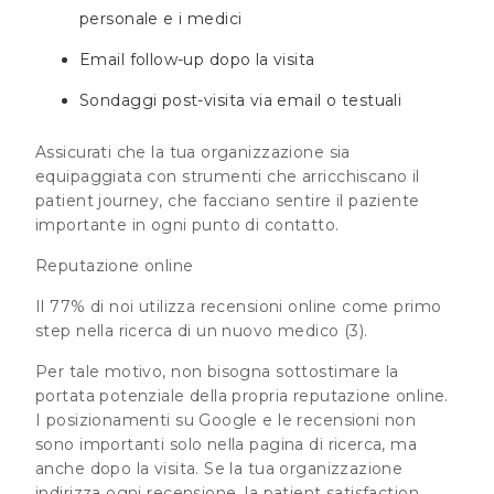
personale e i medici
Email follow-up dopo la visita
Sondaggi post-visita via email o testuali
Assicurati che la tua organizzazione sia
equipaggiata con strumenti che arricchiscano il
patient journey, che facciano sentire il paziente
importante in ogni punto di contatto.
Reputazione online
Il 77% di noi utilizza recensioni online come primo
step nella ricerca di un nuovo medico
(3).
Per tale motivo, non bisogna sottostimare la
portata potenziale della propria reputazione online.
I posizionamenti su Google e le recensioni non
sono importanti solo nella pagina di ricerca, ma
anche dopo la visita. Se la tua organizzazione
indirizza ogni recensione, la patient satisfaction