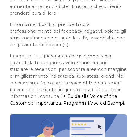
aumenta e i potenziali clienti notano che ci tieni a
prenderti cura di loro.
E non dimenticarti di
prenderti cura
professionalmente dei feedback negativi, poiché gli
studi mostrano che quando lo si fa, la soddisfazione
del paziente raddoppia
(4).
In aggiunta al questionario di gradimento dei
pazienti, la tua organizzazione sanitaria può
studiare le recensioni per scoprire aree con margine
di miglioramento indicate dai tuoi stessi clienti. Noi
la chiamiamo “ascoltare la voice of the customer”
(la voce del paziente, in questo caso). Per ulteriori
informazioni, consulta
La Guida alla Voice of the
Customer: Importanza, Programmi Voc ed Esempi
.