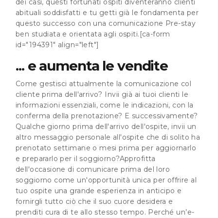
dei casi, questi fortunati ospiti diventeranno clienti
abituali soddisfatti e tu getti già le fondamenta per
questo successo con una
comunicazione Pre-stay
ben studiata e orientata agli ospiti.
[ca-form
id="194391" align="left"]
... e aumenta le vendite
Come gestisci attualmente la comunicazione col
cliente prima dell'arrivo? Invii già ai tuoi clienti le
informazioni essenziali, come le indicazioni, con la
conferma della prenotazione? E successivamente?
Qualche giorno prima dell'arrivo dell'ospite, invii un
altro messaggio personale all'ospite che di solito ha
prenotato settimane o mesi prima per aggiornarlo
e prepararlo per il soggiorno?Approfitta
dell'occasione di comunicare prima del loro
soggiorno come un'
opportunità unica
per offrire al
tuo ospite una grande esperienza in anticipo e
fornirgli tutto ciò che il suo cuore desidera e
prenditi cura di te allo stesso tempo. Perché un’e-