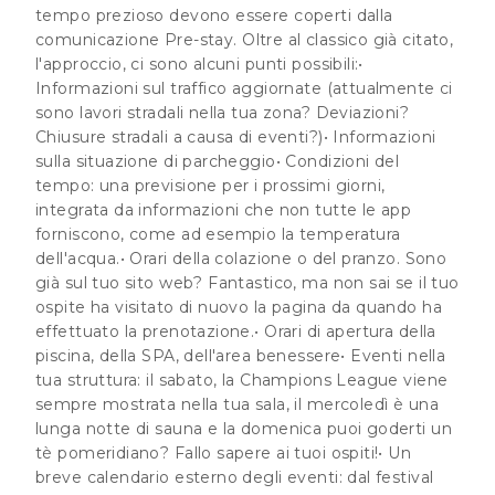
tempo prezioso devono essere coperti dalla
comunicazione Pre-stay
. Oltre al classico già citato,
l'approccio, ci sono alcuni punti possibili:•
Informazioni sul traffico aggiornate (attualmente ci
sono lavori stradali nella tua zona? Deviazioni?
Chiusure stradali a causa di eventi?)• Informazioni
sulla situazione di parcheggio• Condizioni del
tempo: una previsione per i prossimi giorni,
integrata da informazioni che non tutte le app
forniscono, come ad esempio la temperatura
dell'acqua.• Orari della colazione o del pranzo. Sono
già sul tuo sito web? Fantastico, ma non sai se il tuo
ospite ha visitato di nuovo la pagina da quando ha
effettuato la prenotazione.• Orari di apertura della
piscina, della SPA, dell'area benessere• Eventi nella
tua struttura: il sabato, la Champions League viene
sempre mostrata nella tua sala, il mercoledì è una
lunga notte di sauna e la domenica puoi goderti un
tè pomeridiano? Fallo sapere ai tuoi ospiti!• Un
breve calendario esterno degli eventi: dal festival