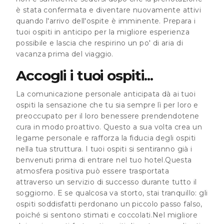
è stata confermata e diventare nuovamente attivi
quando l'arrivo dell'ospite è imminente.
Prepara i
tuoi ospiti in anticipo per la migliore esperienza
possibile e lascia che respirino un po' di aria di
vacanza prima del viaggio.
Accogli i tuoi ospiti...
La comunicazione personale anticipata dà ai tuoi
ospiti la sensazione che tu sia sempre lì per loro e
preoccupato per il loro benessere prendendotene
cura in modo proattivo. Questo a sua volta crea un
legame personale e rafforza la fiducia degli ospiti
nella tua struttura. I tuoi ospiti si sentiranno già i
benvenuti prima di entrare nel tuo hotel.Questa
atmosfera positiva può essere trasportata
attraverso un servizio di successo durante tutto il
soggiorno. E se qualcosa va storto, stai tranquillo: gli
ospiti soddisfatti perdonano un piccolo passo falso,
poiché si sentono stimati e coccolati.Nel migliore