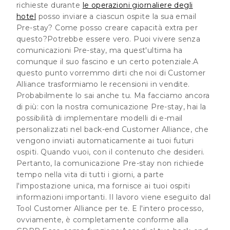
richieste durante
le operazioni giornaliere degli
hotel
posso inviare a ciascun ospite la sua email
Pre-stay? Come posso creare capacità extra per
questo?Potrebbe essere vero. Puoi vivere senza
comunicazioni Pre-stay, ma quest'ultima ha
comunque il suo fascino e un certo potenziale.A
questo punto vorremmo dirti che noi di Customer
Alliance trasformiamo le recensioni in vendite.
Probabilmente lo sai anche tu. Ma facciamo ancora
di più: con la nostra
comunicazione Pre-stay
, hai la
possibilità di implementare modelli di e-mail
personalizzati nel back-end Customer Alliance, che
vengono inviati automaticamente ai tuoi futuri
ospiti. Quando vuoi, con il contenuto che desideri.
Pertanto, la comunicazione Pre-stay non richiede
tempo nella vita di tutti i giorni, a parte
l'impostazione unica, ma fornisce ai tuoi ospiti
informazioni importanti. Il lavoro viene eseguito dal
Tool Customer Alliance per te. E l'intero processo,
ovviamente, è
completamente conforme alla