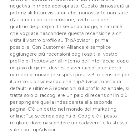
negativa in modo appropriato. Questo dimostrerà ai
potenziali futuri visitatori che, nonostante non siate
d'accordo con la recensione, avete a cuore il
giudizio degli ospiti. In secondo luogo, è naturale
che vogliate nascondere questa recensione a chi
visita il vostro profilo su TripAdvisor il prima
possibile. Con Customer Alliance è semplice
aggiungere più recensioni degli ospiti al vostro
profilo di TripAdvisor all'interno dell'interfaccia, dopo
un paio di giorni, dovreste aver raccolto un certo
numero di nuove (e si spera positive!) recensioni per
il profilo. Considerando che TripAdvisor mostra di
default le ultime 5 recensioni sul profilo aziendale, si
tratta solo di raccogliere un paio di recensioni in più
per spingere quella indesiderata alla seconda
pagina. C'è un detto nel mondo del marketing
online: "La seconda pagina di Google è il posto
migliore dove nascondere un cadavere" e lo stesso
vale con TripAdvisor.