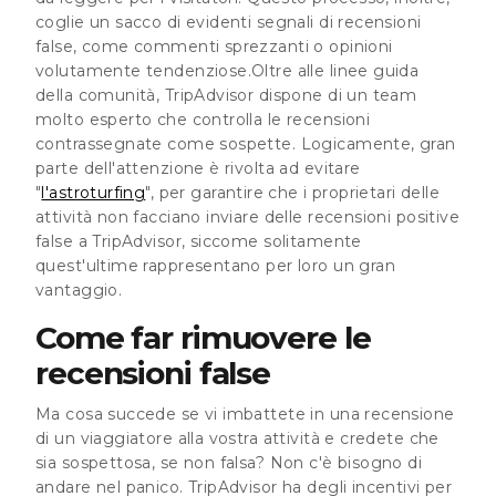
coglie un sacco di evidenti segnali di recensioni
false, come commenti sprezzanti o opinioni
volutamente tendenziose.Oltre alle linee guida
della comunità, TripAdvisor dispone di un team
molto esperto che controlla le recensioni
contrassegnate come sospette. Logicamente, gran
parte dell'attenzione è rivolta ad evitare
"
l'astroturfing
", per garantire che i proprietari delle
attività non facciano inviare delle recensioni positive
false a TripAdvisor, siccome solitamente
quest'ultime rappresentano per loro un gran
vantaggio.
Come far rimuovere le
recensioni false
Ma cosa succede se vi imbattete in una recensione
di un viaggiatore alla vostra attività e credete che
sia sospettosa, se non falsa? Non c'è bisogno di
andare nel panico. TripAdvisor ha degli incentivi per