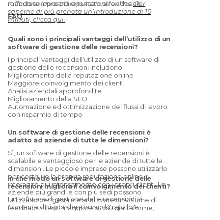
mondo sempre più orientato al feedback.
rafforzate la vostra reputazione online.
Per
saperne di più prenota un’introduzione di 15
FAQ
minuti, clicca qui.
Quali sono i principali vantaggi dell’utilizzo di un
software di gestione delle recensioni?
I principali vantaggi dell’utilizzo di un software di
gestione delle recensioni includono:
Miglioramento della reputazione online
Maggiore coinvolgimento dei clienti
Analisi aziendali approfondite
Miglioramento della SEO
Automazione ed ottimizzazione dei flussi di lavoro
con risparmio di tempo
Un software di gestione delle recensioni è
adatto ad aziende di tutte le dimensioni?
Sì, un software di gestione delle recensioni è
scalabile e vantaggioso per le aziende di tutte le
dimensioni. Le piccole imprese possono utilizzarlo
per costruire la propria reputazione online e
In che modo un software di gestione delle
interagire più intensamente con i propri clienti. Le
recensioni migliora il coinvolgimento dei clienti?
aziende più grandi e con più sedi possono
Un software di gestione delle recensioni vi
utilizzarlo per gestire e analizzare un volume di
consente di rispondere in modo rapido e
feedback clienti maggiore su più piattaforme,
professionale ai feedback dei clienti. Fornendo
mantenendo così un’immagine coerente del