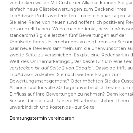
verstecken wollen.Mit Customer Alliance können Sie ga
einfach neue Gästebewertungen zum Backend Ihres
TripAdvisor-Profils weiterleiten – nach ein paar Tagen sol
Sie eine Reihe von neuen (und hoffentlich positiven) Re
gesammelt haben. Wenn man bedenkt, dass TripAdviso
standardmäßig die letzten fünf Bewertungen auf der
Profilseite Ihres Unternehmens anzeigt, müssen Sie nur
paar neue Reviews sammeln, um die unerwünschten auf
zweite Seite zu verschieben. Es gibt eine Redensart in 
Welt des Onlinemarketings:
„Der beste Ort um eine Leic
verstecken ist auf Seite 2 von Google“
. Dasselbe trifft a
TripAdvisor zu.
Haben Sie noch weitere Fragen zum
Bewertungsmanagement? Oder möchten Sie das Cust
Alliance Tool für volle 30 Tage unverbindlich testen, um 
Einfluss auf Ihre Bewertungen zu nehmen? Dann konta
Sie uns doch einfach! Unsere Mitarbeiter stehen Ihnen -
unverbindlich und kostenlos - zur Seite:
Beratungstermin vereinbaren