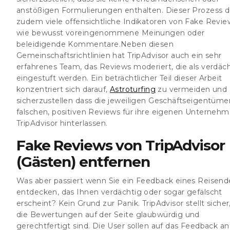
anstößigen Formulierungen enthalten. Dieser Prozess 
zudem viele offensichtliche Indikatoren von Fake Revie
wie bewusst voreingenommene Meinungen oder
beleidigende Kommentare.Neben diesen
Gemeinschaftsrichtlinien hat TripAdvisor auch ein sehr
erfahrenes Team, das Reviews moderiert, die als verdäc
eingestuft werden. Ein beträchtlicher Teil dieser Arbeit
konzentriert sich darauf,
Astroturfing
zu vermeiden und
sicherzustellen dass die jeweiligen Geschäftseigentüme
falschen, positiven Reviews für ihre eigenen Unternehm
TripAdvisor hinterlassen.
Fake Reviews von TripAdvisor
(Gästen) entfernen
Was aber passiert wenn Sie ein Feedback eines Reisen
entdecken, das Ihnen verdächtig oder sogar gefälscht
erscheint? Kein Grund zur Panik. TripAdvisor stellt sicher
die Bewertungen auf der Seite glaubwürdig und
gerechtfertigt sind. Die User sollen auf das Feedback a