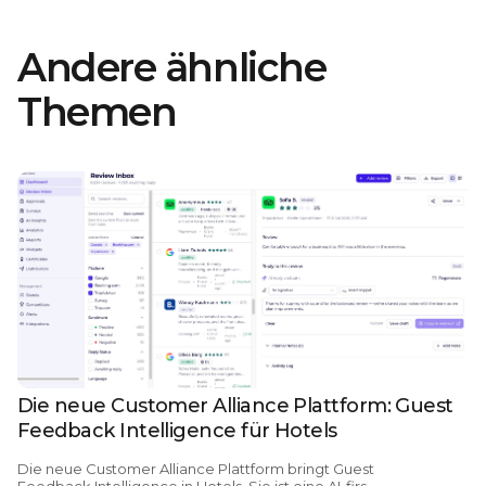
Andere ähnliche
Themen
Die neue Customer Alliance Plattform: Guest
Feedback Intelligence für Hotels
Die
neue Customer Alliance Plattform bringt Guest
Feedback Intelligence in Hotels.
Sie ist eine AI-first