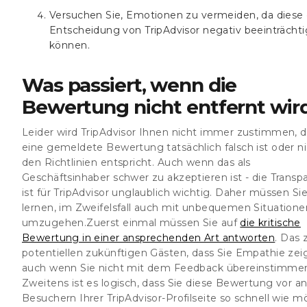
Versuchen Sie, Emotionen zu vermeiden, da diese 
Entscheidung von TripAdvisor negativ beeinträcht
können.
Was passiert, wenn die
Bewertung nicht entfernt wir
Leider wird TripAdvisor Ihnen nicht immer zustimmen, d
eine gemeldete Bewertung tatsächlich falsch ist oder n
den Richtlinien entspricht. Auch wenn das als
Geschäftsinhaber schwer zu akzeptieren ist - die Transp
ist für TripAdvisor unglaublich wichtig. Daher müssen Si
lernen, im Zweifelsfall auch mit unbequemen Situatione
umzugehen.Zuerst einmal müssen Sie auf
die kritische
Bewertung in einer ansprechenden Art antworten
. Das 
potentiellen zukünftigen Gästen, dass Sie Empathie zei
auch wenn Sie nicht mit dem Feedback übereinstimme
Zweitens ist es logisch, dass Sie diese Bewertung vor a
Besuchern Ihrer TripAdvisor-Profilseite so schnell wie m