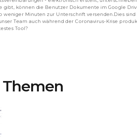
itsvereinbarungen - elektronisch erstellt, unterschrieb
ite gibt, können die Benutzer Dokumente im Google Driv
b weniger Minuten zur Unterschrift versenden.
Dies sind
 unser Team auch während der Coronavirus-Krise produkti
testes Tool?
e Themen