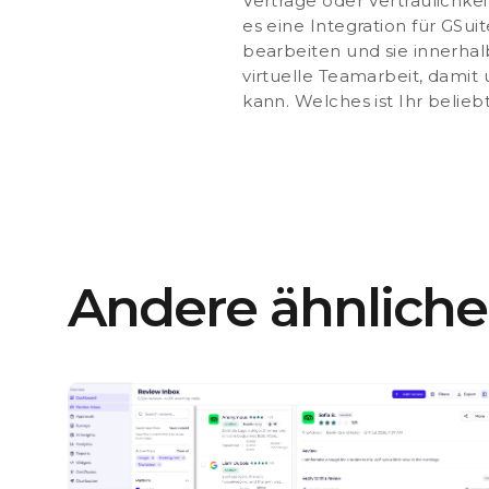
Verträge oder Vertraulichke
es eine Integration für GSu
bearbeiten und sie innerhal
virtuelle Teamarbeit, damit
kann. Welches ist Ihr belieb
Andere ähnlich