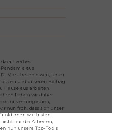
 daran vorbei.
s-Pandemie aus
12. März beschlossen, unser
chützen und unseren Beitrag
zu Hause aus arbeiten,
 Jahren haben wir daher
ie es uns ermöglichen,
ir nun froh, dass sich unser
 Funktionen wie Instant
nicht nur die Arbeiten,
len nun unsere Top-Tools