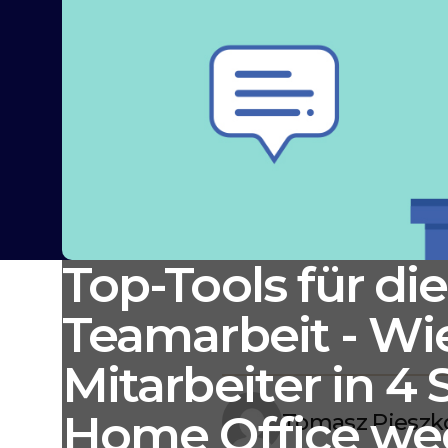
Top-Tools für die
Teamarbeit - Wie
Mitarbeiter in 4
Home Office we
Tomasz Pieszk