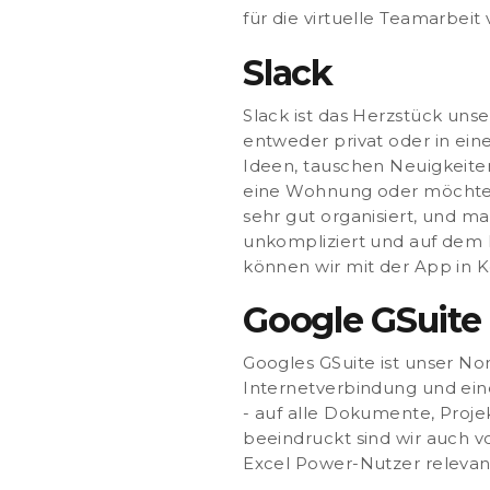
für die virtuelle Teamarbeit 
Slack
Slack ist das Herzstück un
entweder privat oder in ein
Ideen, tauschen Neuigkeite
eine Wohnung oder möchte et
sehr gut organisiert, und 
unkompliziert und auf dem
können wir mit der App in K
Google GSuite
Googles GSuite ist unser No
Internetverbindung und ei
- auf alle Dokumente, Proje
beeindruckt sind wir auch 
Excel Power-Nutzer relevan