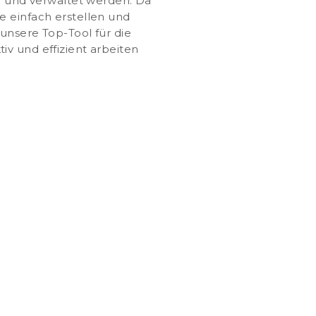
en und verwaltet werden. Da
e einfach erstellen und
 unsere Top-Tool für die
v und effizient arbeiten