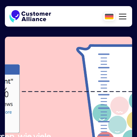
en, wie viele