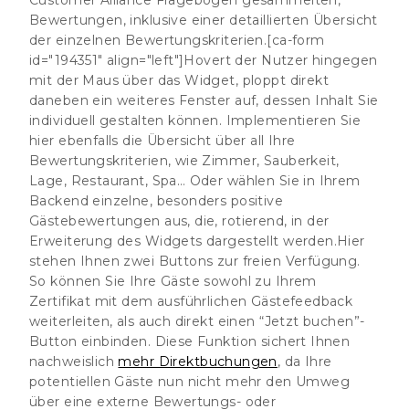
Bewertungen, inklusive einer detaillierten Übersicht
der einzelnen Bewertungskriterien.[ca-form
id="194351" align="left"]Hovert der Nutzer hingegen
mit der Maus über das Widget, ploppt direkt
daneben ein weiteres Fenster auf, dessen Inhalt Sie
individuell gestalten können. Implementieren Sie
hier ebenfalls die Übersicht über all Ihre
Bewertungskriterien, wie Zimmer, Sauberkeit,
Lage, Restaurant, Spa… Oder wählen Sie in Ihrem
Backend einzelne, besonders positive
Gästebewertungen aus, die, rotierend, in der
Erweiterung des Widgets dargestellt werden.Hier
stehen Ihnen zwei Buttons zur freien Verfügung.
So können Sie Ihre Gäste sowohl zu Ihrem
Zertifikat mit dem ausführlichen Gästefeedback
weiterleiten, als auch direkt einen “Jetzt buchen”-
Button einbinden. Diese Funktion sichert Ihnen
nachweislich
mehr Direktbuchungen
, da Ihre
potentiellen Gäste nun nicht mehr den Umweg
über eine externe Bewertungs- oder