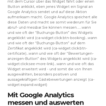
mit dem Cursor über das Widget fährt oder einen
Button anklickt, eben jenes Widget ein Signal an
Google Analytics sendet und auf diese Aktion
aufmerksam macht. Google Analytics speichert alle
diese Daten und macht sie somit wiederum für Sie
abruf- und messbar.Sie können messen......wann
und wie oft der “Buchungs-Button” des Widgets
angeklickt wird (ca-widget:click:btn-booking)...wann
und wie oft der “Buchungs-Button” auf dem
Zertifikat angeklickt wird (ca-widget:click:btn-
certificate)...wann und wie oft der “Bewertungen-
anzeigen-Button” des Widgets angeklickt wird (ca-
widget:click:see-more-link)...wann und wie oft das
Widget erweitert wird - und somit die von Ihnen
ausgewählten, besonders positiven und
aussagekräftigen Gästebewertungen anzeigt (ca-
widget:expand:widget)
Mit Google Analytics
messen und auswerten