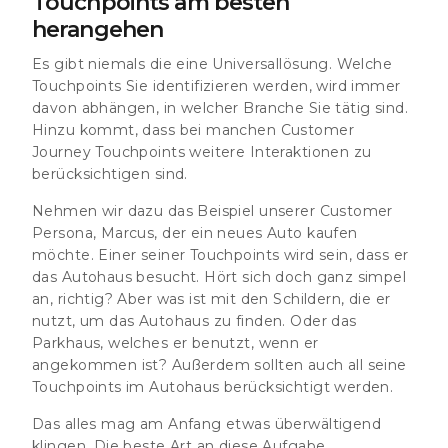
Touchpoints am besten
herangehen
Es gibt niemals die eine Universallösung. Welche
Touchpoints Sie identifizieren werden, wird immer
davon abhängen, in welcher Branche Sie tätig sind.
Hinzu kommt, dass bei manchen Customer
Journey Touchpoints weitere Interaktionen zu
berücksichtigen sind.
Nehmen wir dazu das Beispiel unserer Customer
Persona, Marcus, der ein neues Auto kaufen
möchte. Einer seiner Touchpoints wird sein, dass er
das Autohaus besucht. Hört sich doch ganz simpel
an, richtig? Aber was ist mit den Schildern, die er
nutzt, um das Autohaus zu finden. Oder das
Parkhaus, welches er benutzt, wenn er
angekommen ist? Außerdem sollten auch all seine
Touchpoints im Autohaus berücksichtigt werden.
Das alles mag am Anfang etwas überwältigend
klingen. Die beste Art an diese Aufgabe