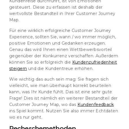
Kundenreise durchführt, ist von Emotionen
gesteuert. Diese zu erfassen ist deshalb der
wertvollste Bestandteil in Ihrer Customer Journey
Map.
Für eine wirklich erfolgreiche Customer Journey
Experience, sollten Sie, wann / wo immer möglich,
positive Emotionen und Gedanken erzeugen.
Genau das wird Ihnen einen Wettbewerbsvorteil
gegenüber der Konkurrenz verschaffen. Außerdem
können Sie so erfolgreich die
Kundenzufriedenheit
steigern
und die Kundentreue erhöhen.
Wie wichtig das auch sein mag: Sie fragen sich
vielleicht, wie man überhaupt korrekt beurteilen
kann, was Ihr Kunde fühlt. Das ist eine sehr gute
Frage! Dies ist nämlich ein weiterer Bestandteil der
Customer Journey Map, wo das
Kundenfeedback
ins Spiel kommt. Nutzen Sie also immer Echtdaten
wo es nur geht.
Recherchemethoden