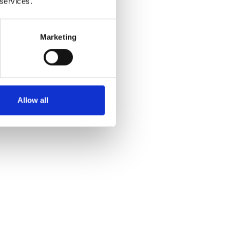
ie bieten und die
 services.
ber Ihre
Marketing
Allow all