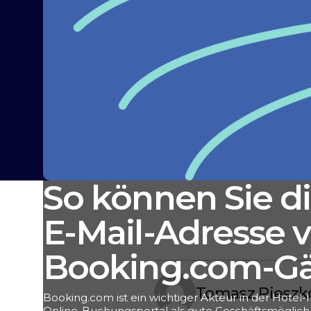
So können Sie di
E-Mail-Adresse 
Booking.com-Gä
Tomasz Pieszk
Booking.com ist ein wichtiger Akteur in der Hotel-I
Online-Buchungsportal als gute Geschäftsmöglichke