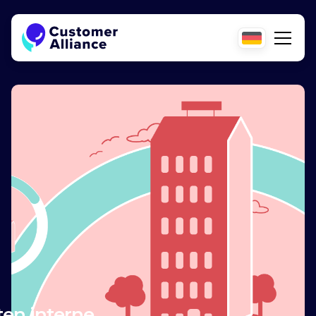
ten interne