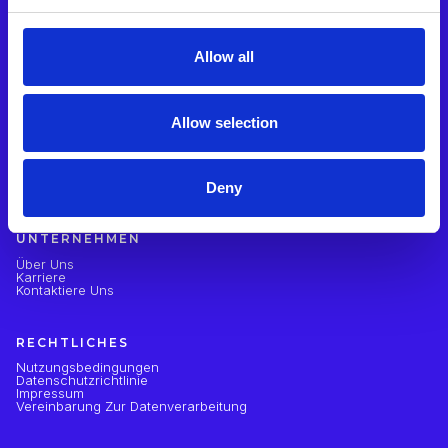
UNTERSTÜTZUNG
Allow all
Success Stories
Partner
Preisgestaltung
Allow selection
WISSEN
Weblogs
Webinare
Deny
UNTERNEHMEN
Über Uns
Karriere
Kontaktiere Uns
RECHTLICHES
Nutzungsbedingungen
Datenschutzrichtlinie
Impressum
Vereinbarung Zur Datenverarbeitung