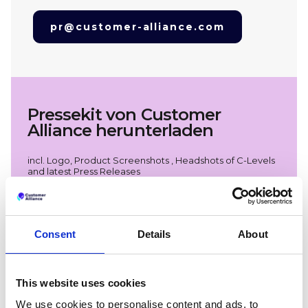
pr@customer-alliance.com
Pressekit von Customer
Alliance herunterladen
incl. Logo, Product Screenshots , Headshots of C-Levels
and latest Press Releases
PRESSEKIT HERUNTERLADEN
Consent
Details
About
Lassen Sie uns in Kontakt bleiben
This website uses cookies
We use cookies to personalise content and ads, to