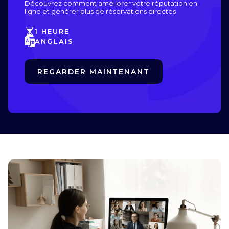
Découvrez comment améliorer votre réputation en
ligne et générer plus de réservations directes
1 HEURE
ANGLAIS
REGARDER MAINTENANT