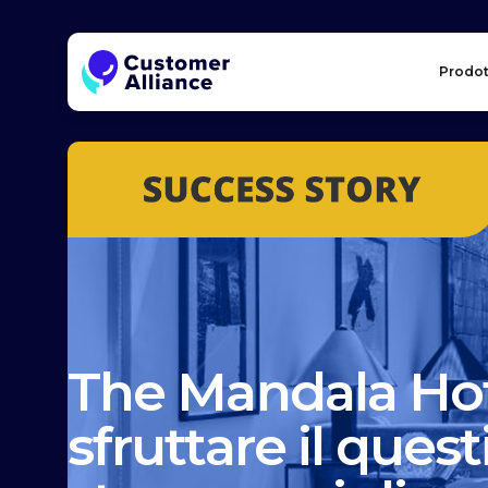
Prodot
The Mandala Ho
sfruttare il ques