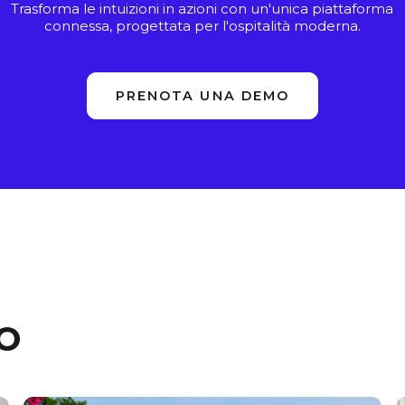
Trasforma le intuizioni in azioni con un'unica piattaforma
connessa, progettata per l'ospitalità moderna.
PRENOTA UNA DEMO
io