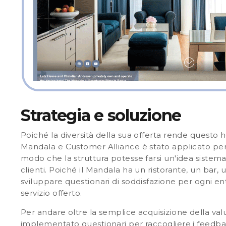
Strategia e soluzione
Poiché la diversità della sua offerta rende questo h
Mandala e Customer Alliance è stato applicato per l
modo che la struttura potesse farsi un'idea sistema
clienti. Poiché il Mandala ha un ristorante, un bar, 
sviluppare questionari di soddisfazione per ogni ent
servizio offerto.
Per andare oltre la semplice acquisizione della val
implementato questionari per
raccogliere i feedba