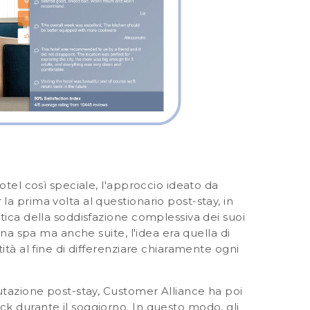
otel così speciale, l'approccio ideato da
a prima volta al questionario post-stay, in
tica della soddisfazione complessiva dei suoi
una spa ma anche suite, l'idea era quella di
ità al fine di differenziare chiaramente ogni
utazione post-stay, Customer Alliance ha poi
ck durante il soggiorno
. In questo modo, gli