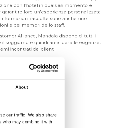
zione con l'hotel in qualsiasi momento e
r garantire loro un'
esperienza personalizzata
le informazioni raccolte sono anche uno
oni e dei membri dello staff.
stomer Alliance, Mandala dispone di tutti i
il soggiorno e quindi anticipare le esigenze,
mi incontrati dai clienti.
orno: 6687
94,32%
About
se our traffic. We also share
ers who may combine it with