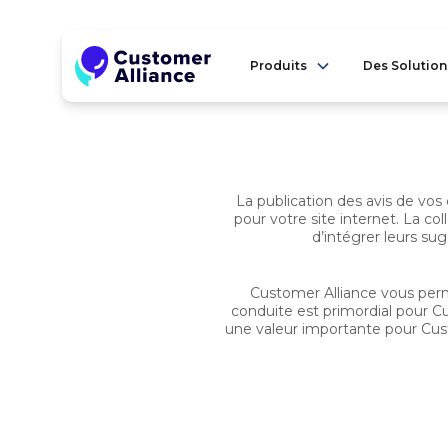
Produits
Des Solution
La publication des avis de vos
pour votre site internet. La 
d’intégrer leurs su
Customer Alliance vous perme
conduite est primordial pour Cu
une valeur importante pour Custo