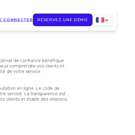
E CONNECTER
RÉSERVEZ UNE DÉMO
n climat de confiance bénéfique
ieux comprendre vos clients et
té de votre service.
putation en ligne. Le code de
tre service. La transparence est
 clients et établir des relations