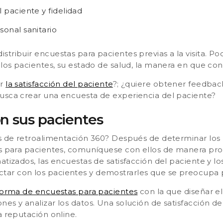
l paciente y fidelidad
sonal sanitario
stribuir encuestas para pacientes previas a la visita. P
 los pacientes, su estado de salud, la manera en que con
er
la satisfacción del paciente
?; ¿quiere obtener feedback
usca crear una encuesta de experiencia del paciente?
 sus pacientes
os de retroalimentación 360? Después de determinar los
as para pacientes, comuníquese con ellos de manera proa
atizados, las encuestas de satisfacción del paciente y l
ar con los pacientes y demostrarles que se preocupa p
forma de encuestas para pacientes
con la que diseñar el
nes y analizar los datos. Una solución de satisfacción 
a reputación online.