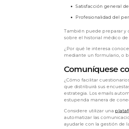
Satisfacción general de
Profesionalidad del per
También puede preparar y di
sobre el historial médico de
¿Por qué le interesa conoc
mediante un formulario, o b
Comuníquese con
¿Cómo facilitar cuestionari
que distribuirá sus encuest
estrategia. Los emails autom
estupenda manera de conect
Considere utilizar una
plata
automatizar las comunicacio
ayudarle con la gestión de l