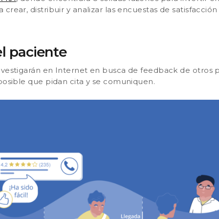
crear, distribuir y analizar las encuestas de satisfacció
l paciente
nvestigarán en Internet en busca de feedback de otros p
 posible que pidan cita y se comuniquen.