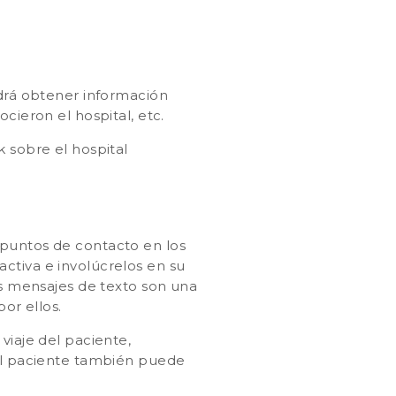
odrá obtener información
ocieron el hospital, etc.
 sobre el hospital
 puntos de contacto en los
ctiva e involúcrelos en su
os mensajes de texto son una
or ellos.
 viaje del paciente,
del paciente también puede