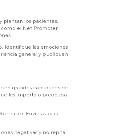
y piensan los pacientes.
, como el Net Promoter
iones.
o. Identifique las emociones
eriencia general y publiquen
erten grandes cantidades de
 que les importa o preocupa
be hacer. Envíelas para
iones negativas y no repita