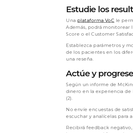
Estudie los resul
Una
plataforma VoC
le perm
Además, podrá monitorear l
Score o el Customer Satisfac
Establezca parámetros y moni
de los pacientes en los dif
una reseña.
Actúe y progres
Según un informe de McKi
dinero en la experiencia de
(2).
No envíe encuestas de satis
escuchar y analícelas para 
Recibirá feedback negativo, 