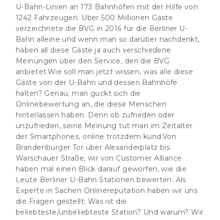
U-Bahn-Linien an 173 Bahnhöfen mit der Hilfe von
1242 Fahrzeugen. Über 500 Millionen Gäste
verzeichnete die BVG in 2016 für die Berliner U-
Bahn alleine und wenn man so darüber nachdenkt,
haben all diese Gäste ja auch verschiedene
Meinungen über den Service, den die BVG
anbietet.Wie soll man jetzt wissen, was alle diese
Gäste von der U-Bahn und dessen Bahnhöfe
halten? Genau, man guckt sich die
Onlinebewertung an, die diese Menschen
hinterlassen haben. Denn ob zufrieden oder
unzufrieden, seine Meinung tut man im Zeitalter
der Smartphones, online trotzdem kund.Von
Brandenburger Tor über Alexanderplatz bis
Warschauer Straße, wir von Customer Alliance
haben mal einen Blick darauf geworfen, wie die
Leute Berliner U-Bahn Stationen bewerten. Als
Experte in Sachen Onlinereputation haben wir uns
die Fragen gestellt: Was ist die
beliebteste/unbeliebteste Station? Und warum? Wir