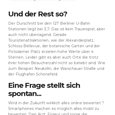
Und der Rest so?
Der Durschnitt bei den 127 Berliner U-Bahn
Stationen liegt bei 3,7. Das ist kein Trauerspiel, aber
auch nicht überragend. Gerade
Touristenattraktionen, wie der Alexanderplatz,
Schloss Bellevue, der botanische Garten und der
Potsdamer Platz erzielen hohe Werte über 4
Sternen. Leider gibt es aber auch Orte die trotz
ihrer hohen Besucherzahl nicht so beliebt sind. Wie
zum Beispiel: Neukölln, die Warschauer Straße und
der Flughafen Schönefeld.
Eine Frage stellt sich
spontan...
Wird in der Zukunft wirklich alles online bewertet ?
Smartphones machen es möglich alles mobil zu
bewerten. Den Arzt, Friseur und sogar die