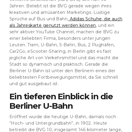
Jahren. Beliebt ist die BVG gerade wegen ihres
kreativen und amüsanten Marketings. Lustige
Sprüche auf Bus und Bahn,
Adidas Schuhe, die auch
als Jahreskarte genutzt werden können
, und ein
sehr aktiver YouTube Channel, machen die BVG zu
einer beliebten Firma, besonders unter jungen
Leuten. Tram, U-Bahn, S-Bahn, Bus, 2 Flughäfen,
Car2Go, eScooter-Sharing, in Berlin gibt es fast
jegliche Art von Verkehrsmittel und das macht die
Stadt so dynamisch und praktisch. Gerade die
Berliner U-Bahn ist unter den Berlinern eines der
beliebtesten Fortbewegungsmittel, da Sie schnell
und gut ausgebaut ist.
Ein tieferen Einblick in die
Berliner U-Bahn
Eröffnet wurde die heutige U-Bahn, damals noch
“Hoch- und Untergrundbahn”, in 1902. Heute
betreibt die BVG 10, insgesamt 146 kilometer lange,